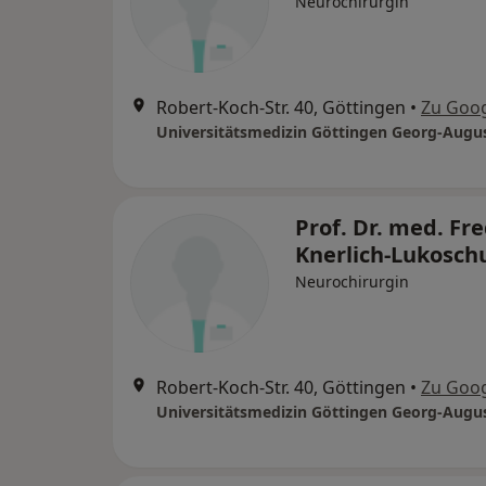
Neurochirurgin
Robert-Koch-Str. 40, Göttingen
•
Zu Goo
Prof. Dr. med. Fr
Knerlich-Lukosch
Neurochirurgin
Robert-Koch-Str. 40, Göttingen
•
Zu Goo