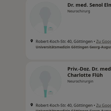
Dr. med. Senol El
Neurochirurg
Robert-Koch-Str. 40, Göttingen
•
Zu Goo
Priv.-Doz. Dr. med
Charlotte Flüh
Neurochirurgin
Robert-Koch-Str. 40, Göttingen
•
Zu Goo