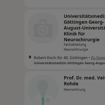
Universitätsmedi
Göttingen Georg-
August-Universit
Klinik für
Neurochirurgie
Fachabteilung
Neurochirurgie
Robert-Koch-Str. 40, Göttingen
•
Zu Goo
Prof. Dr. med. Vei
Rohde
Neurochirurg