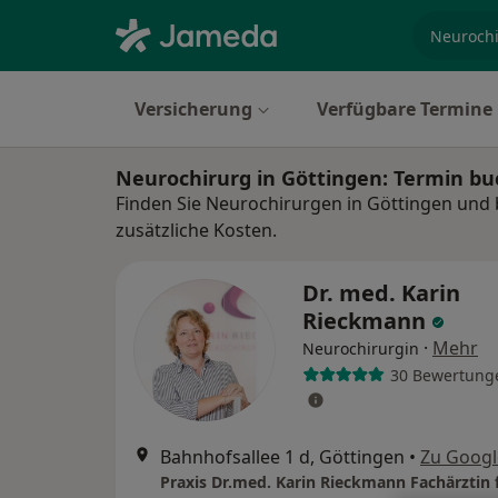
Fachgebi
Versicherung
Verfügbare Termine
Neurochirurg in Göttingen: Termin b
Finden Sie Neurochirurgen in Göttingen und 
zusätzliche Kosten.
Dr. med. Karin
Rieckmann
·
Mehr
Neurochirurgin
30 Bewertung
Bahnhofsallee 1 d, Göttingen
•
Zu Goog