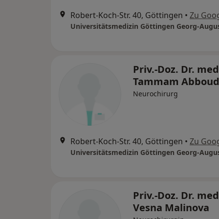
Robert-Koch-Str. 40, Göttingen
•
Zu Goo
Priv.-Doz. Dr. med
Tammam Abbou
Neurochirurg
Robert-Koch-Str. 40, Göttingen
•
Zu Goo
Priv.-Doz. Dr. med
Vesna Malinova