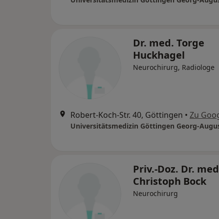
Dr. med. Torge
Huckhagel
Neurochirurg, Radiologe
Robert-Koch-Str. 40, Göttingen
•
Zu Goo
Priv.-Doz. Dr. me
Christoph Bock
Neurochirurg