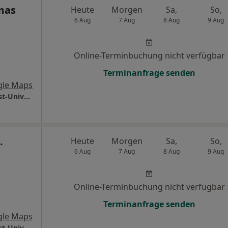
mas
Heute
Morgen
Sa,
So,
6 Aug
7 Aug
8 Aug
9 Aug
Online-Terminbuchung nicht verfügbar
Terminanfrage senden
gle Maps
Universitätsmedizin Göttingen Georg-August-Universität Klinik für Neurochirurgie
.
Heute
Morgen
Sa,
So,
6 Aug
7 Aug
8 Aug
9 Aug
Online-Terminbuchung nicht verfügbar
Terminanfrage senden
gle Maps
Universitätsmedizin Göttingen Georg-August-Universität Klinik für Neurochirurgie