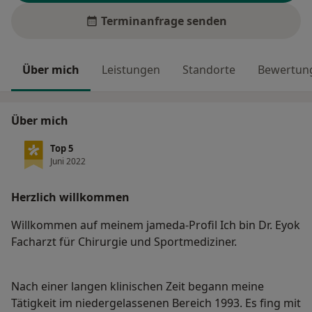
Terminanfrage senden
Über mich
Leistungen
Standorte
Bewertung
Über mich
Top 5
Juni 2022
Herzlich willkommen
Willkommen auf meinem jameda-Profil Ich bin Dr. Eyok
Facharzt für Chirurgie und Sportmediziner.
Nach einer langen klinischen Zeit begann meine
Tätigkeit im niedergelassenen Bereich 1993. Es fing mit