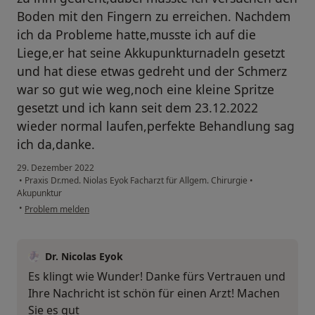
Boden mit den Fingern zu erreichen. Nachdem
ich da Probleme hatte,musste ich auf die
Liege,er hat seine Akkupunkturnadeln gesetzt
und hat diese etwas gedreht und der Schmerz
war so gut wie weg,noch eine kleine Spritze
gesetzt und ich kann seit dem 23.12.2022
wieder normal laufen,perfekte Behandlung sag
ich da,danke.
29. Dezember 2022
•
Praxis Dr.med. Niolas Eyok Facharzt für Allgem. Chirurgie
•
Akupunktur
•
Problem melden
Dr. Nicolas Eyok
Es klingt wie Wunder! Danke fürs Vertrauen und
Ihre Nachricht ist schön für einen Arzt! Machen
Sie es gut