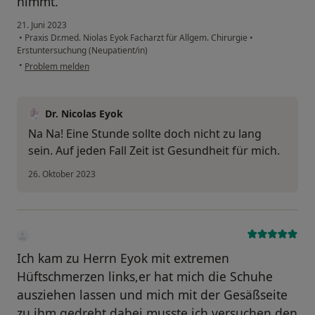
nimmt.
21. Juni 2023
•
Praxis Dr.med. Niolas Eyok Facharzt für Allgem. Chirurgie
•
Erstuntersuchung (Neupatient/in)
•
Problem melden
Dr. Nicolas Eyok
Na Na! Eine Stunde sollte doch nicht zu lang
sein. Auf jeden Fall Zeit ist Gesundheit für mich.
26. Oktober 2023
Ich kam zu Herrn Eyok mit extremen
Hüftschmerzen links,er hat mich die Schuhe
ausziehen lassen und mich mit der Gesäßseite
zu ihm gedreht,dabei musste ich versuchen den