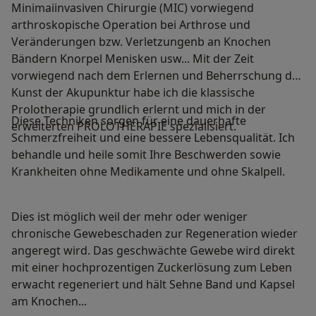
Minimaiinvasiven Chirurgie (MIC) vorwiegend
arthroskopische Operation bei Arthrose und
Veränderungen bzw. Verletzungenb an Knochen
Bändern Knorpel Menisken usw... Mit der Zeit
vorwiegend nach dem Erlernen und Beherrschung der
Kunst der Akupunktur habe ich die klassische
Prolotherapie grundlich erlernt und mich in der
Diese Techniken sorgen für eine dauerhafte
erweiterten PROLOTHERAPIE spezialisiert.
Schmerzfreiheit und eine bessere Lebensqualität. Ich
behandle und heile somit Ihre Beschwerden sowie
Krankheiten ohne Medikamente und ohne Skalpell.
Dies ist möglich weil der mehr oder weniger
chronische Gewebeschaden zur Regeneration wieder
angeregt wird. Das geschwächte Gewebe wird direkt
mit einer hochprozentigen Zuckerlösung zum Leben
erwacht regeneriert und hält Sehne Band und Kapsel
am Knochen...