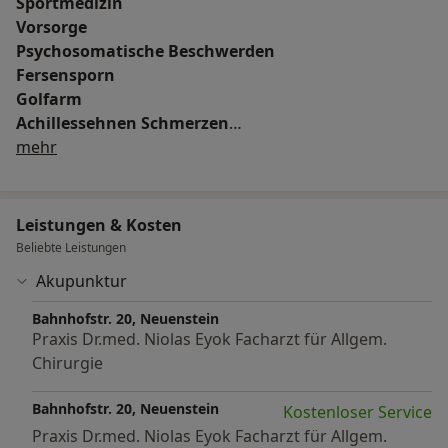
Sportmedizin
Vorsorge
Psychosomatische Beschwerden
Fersensporn
Golfarm
Achillessehnen Schmerzen
Über mich
Tennisarm
mehr
Leistungen & Kosten
Beliebte Leistungen
Akupunktur
Bahnhofstr. 20, Neuenstein
Praxis Dr.med. Niolas Eyok Facharzt für Allgem.
Chirurgie
Bahnhofstr. 20, Neuenstein
Kostenloser Service
Praxis Dr.med. Niolas Eyok Facharzt für Allgem.