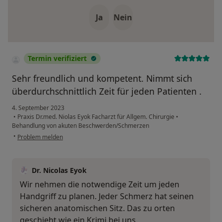
Ja
Nein
Termin verifiziert
Sehr freundlich und kompetent. Nimmt sich
überdurchschnittlich Zeit für jeden Patienten .
4. September 2023
•
Praxis Dr.med. Niolas Eyok Facharzt für Allgem. Chirurgie
•
Behandlung von akuten Beschwerden/Schmerzen
•
Problem melden
Dr. Nicolas Eyok
Wir nehmen die notwendige Zeit um jeden
Handgriff zu planen. Jeder Schmerz hat seinen
sicheren anatomischen Sitz. Das zu orten
geschieht wie ein Krimi bei uns.