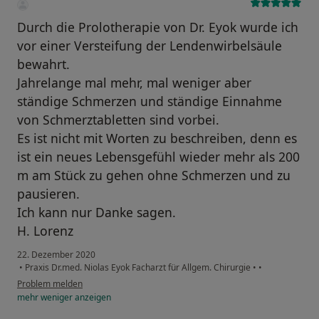
Durch die Prolotherapie von Dr. Eyok wurde ich
vor einer Versteifung der Lendenwirbelsäule
bewahrt.
Jahrelange mal mehr, mal weniger aber
ständige Schmerzen und ständige Einnahme
von Schmerztabletten sind vorbei.
Es ist nicht mit Worten zu beschreiben, denn es
ist ein neues Lebensgefühl wieder mehr als 200
m am Stück zu gehen ohne Schmerzen und zu
pausieren.
Ich kann nur Danke sagen.
H. Lorenz
22. Dezember 2020
•
Praxis Dr.med. Niolas Eyok Facharzt für Allgem. Chirurgie
•
•
Problem melden
mehr
weniger
anzeigen