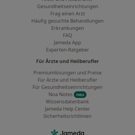
Gesundheitseinrichtungen
Frag einen Arzt
Häufig gesuchte Behandlungen
Erkrankungen
FAQ
Jameda App
Experten-Ratgeber
Für Ärzte und Heilberufler
Premiumlösungen und Preise
Für Ärzte und Heilberufler
Für Gesundheitseinrichtungen
Noa Notes
neu
Wissensdatenbank
Jameda Help Center
Sicherheitsrichtlinien
Kontakt
Jameda - Startseite