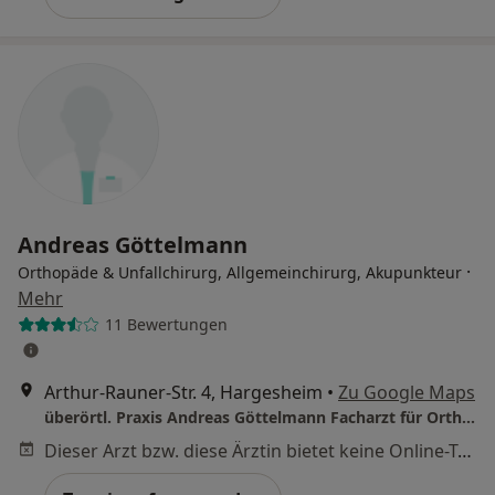
Andreas Göttelmann
·
Orthopäde & Unfallchirurg, Allgemeinchirurg, Akupunkteur
Mehr
11 Bewertungen
Arthur-Rauner-Str. 4, Hargesheim
•
Zu Google Maps
überörtl. Praxis Andreas Göttelmann Facharzt für Orthopädie
Dieser Arzt bzw. diese Ärztin bietet keine Online-Terminbuchung an diesem Standort an.