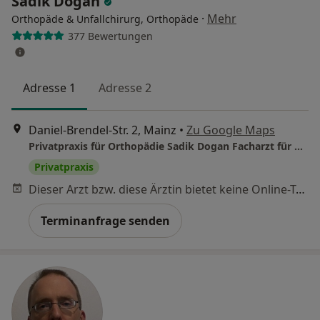
Sadik Dogan
·
Mehr
Orthopäde & Unfallchirurg, Orthopäde
377 Bewertungen
Adresse 1
Adresse 2
Daniel-Brendel-Str. 2, Mainz
•
Zu Google Maps
Privatpraxis für Orthopädie Sadik Dogan Facharzt für Orthopädie und Unfallchirurgie
Privatpraxis
Dieser Arzt bzw. diese Ärztin bietet keine Online-Terminbuchung an diesem Standort an.
Terminanfrage senden