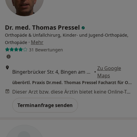
Dr. med. Thomas Pressel
Orthopäde & Unfallchirurg, Kinder- und Jugend-Orthopäde,
·
Mehr
Orthopäde
31 Bewertungen
Zu Google
Bingerbrücker Str. 4, Bingen am Rhein
•
Maps
überörtl. Praxis Dr.med. Thomas Pressel Facharzt für Orthopädie und Unfallchirurgie
Dieser Arzt bzw. diese Ärztin bietet keine Online-Terminbuchung an diesem Standort an.
Terminanfrage senden