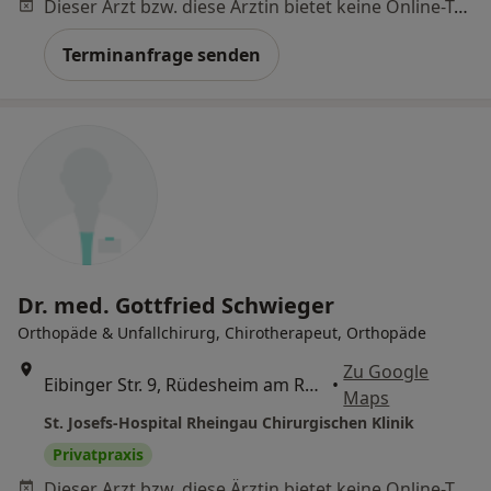
Dieser Arzt bzw. diese Ärztin bietet keine Online-Terminbuchung an diesem Standort an.
Terminanfrage senden
Dr. med. Gottfried Schwieger
Orthopäde & Unfallchirurg, Chirotherapeut, Orthopäde
Zu Google
Eibinger Str. 9, Rüdesheim am Rhein
•
Maps
St. Josefs-Hospital Rheingau Chirurgischen Klinik
Privatpraxis
Dieser Arzt bzw. diese Ärztin bietet keine Online-Terminbuchung an diesem Standort an.