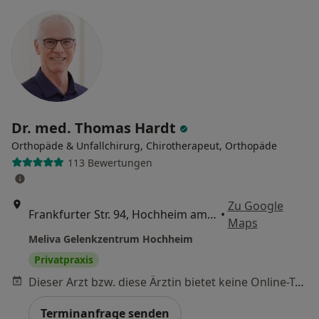
Dr. med. Thomas Hardt
Orthopäde & Unfallchirurg, Chirotherapeut, Orthopäde
113 Bewertungen
Zu Google
Frankfurter Str. 94, Hochheim am Main
•
Maps
Meliva Gelenkzentrum Hochheim
Privatpraxis
Dieser Arzt bzw. diese Ärztin bietet keine Online-Terminbuchung an diesem Standort an.
Terminanfrage senden