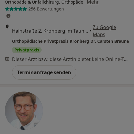
·
Mehr
Orthopäde & Unfallchirurg, Orthopäde
256 Bewertungen
Zu Google
Hainstraße 2, Kronberg im Taunus
•
Maps
Orthopädische Privatpraxis Kronberg Dr. Carsten Braune
Privatpraxis
Dieser Arzt bzw. diese Ärztin bietet keine Online-Terminbuchung an diesem Standort an.
Terminanfrage senden