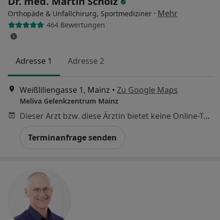
Dr. med. Martin Scholz
·
Mehr
Orthopäde & Unfallchirurg, Sportmediziner
464 Bewertungen
Adresse 1
Adresse 2
Weißliliengasse 1, Mainz
•
Zu Google Maps
Meliva Gelenkzentrum Mainz
Dieser Arzt bzw. diese Ärztin bietet keine Online-Terminbuchung an diesem Standort an.
Terminanfrage senden