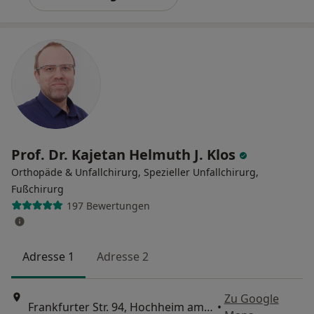
Prof. Dr. Kajetan Helmuth J. Klos
Orthopäde & Unfallchirurg, Spezieller Unfallchirurg,
Fußchirurg
197 Bewertungen
Adresse 1
Adresse 2
Zu Google
Frankfurter Str. 94, Hochheim am Main
•