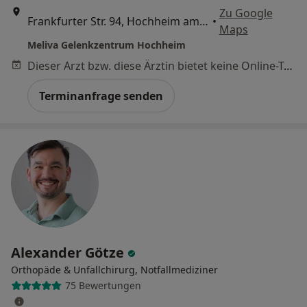
Zu Google
Frankfurter Str. 94, Hochheim am Main
•
Maps
Meliva Gelenkzentrum Hochheim
Dieser Arzt bzw. diese Ärztin bietet keine Online-Terminbuchung an diesem Standort an.
Terminanfrage senden
Alexander Götze
Orthopäde & Unfallchirurg, Notfallmediziner
75 Bewertungen