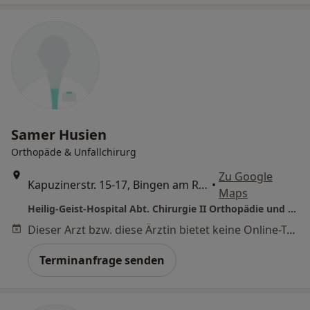
Samer Husien
Orthopäde & Unfallchirurg
Zu Google
Kapuzinerstr. 15-17, Bingen am Rhein
•
Maps
Heilig-Geist-Hospital Abt. Chirurgie II Orthopädie und Unfallchirurgie
Dieser Arzt bzw. diese Ärztin bietet keine Online-Terminbuchung an diesem Standort an.
Terminanfrage senden