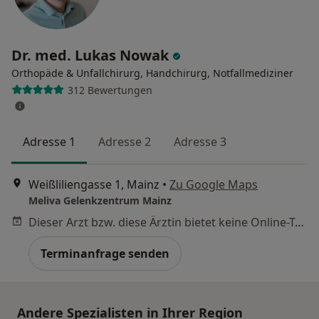
Dr. med. Lukas Nowak
Orthopäde & Unfallchirurg, Handchirurg, Notfallmediziner
312 Bewertungen
Adresse 1
Adresse 2
Adresse 3
Weißliliengasse 1, Mainz
•
Zu Google Maps
Meliva Gelenkzentrum Mainz
Dieser Arzt bzw. diese Ärztin bietet keine Online-Terminbuchung an diesem Standort an.
Terminanfrage senden
Andere Spezialisten in Ihrer Region