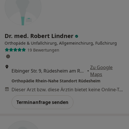
Dr. med. Robert Lindner
Orthopäde & Unfallchirurg, Allgemeinchirurg, Fußchirurg
19 Bewertungen
Zu Google
Eibinger Str. 9, Rüdesheim am Rhein
•
Maps
Orthopädie Rhein-Nahe Standort Rüdesheim
Dieser Arzt bzw. diese Ärztin bietet keine Online-Terminbuchung an diesem Standort an.
Terminanfrage senden