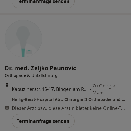
Terminanfrage senden
Dr. med. Zeljko Paunovic
Orthopäde & Unfallchirurg
Zu Google
Kapuzinerstr. 15-17, Bingen am Rhein
•
Maps
Heilig-Geist-Hospital Abt. Chirurgie II Orthopädie und Unfallchirurgie
Dieser Arzt bzw. diese Ärztin bietet keine Online-Terminbuchung an diesem Standort an.
Terminanfrage senden