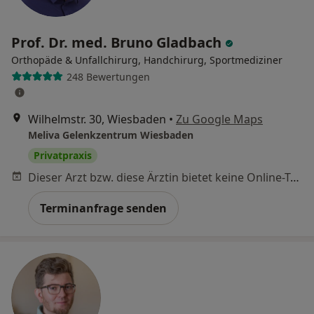
Prof. Dr. med. Bruno Gladbach
Orthopäde & Unfallchirurg, Handchirurg, Sportmediziner
248 Bewertungen
Wilhelmstr. 30, Wiesbaden
•
Zu Google Maps
Meliva Gelenkzentrum Wiesbaden
Privatpraxis
Dieser Arzt bzw. diese Ärztin bietet keine Online-Terminbuchung an diesem Standort an.
Terminanfrage senden