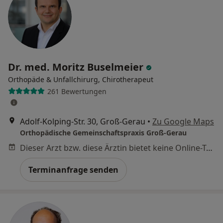
Dr. med. Moritz Buselmeier
Orthopäde & Unfallchirurg, Chirotherapeut
261 Bewertungen
Adolf-Kolping-Str. 30, Groß-Gerau
•
Zu Google Maps
Orthopädische Gemeinschaftspraxis Groß-Gerau
Dieser Arzt bzw. diese Ärztin bietet keine Online-Terminbuchung an diesem Standort an.
Terminanfrage senden