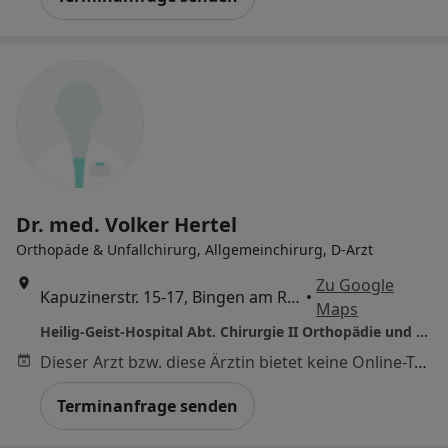
Dr. med. Volker Hertel
Orthopäde & Unfallchirurg, Allgemeinchirurg, D-Arzt
Zu Google
Kapuzinerstr. 15-17, Bingen am Rhein
•
Maps
Heilig-Geist-Hospital Abt. Chirurgie II Orthopädie und Unfallchirurgie
Dieser Arzt bzw. diese Ärztin bietet keine Online-Terminbuchung an diesem Standort an.
Terminanfrage senden