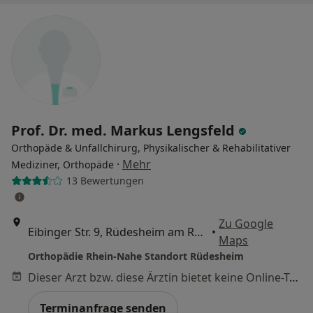
Prof. Dr. med. Markus Lengsfeld
Orthopäde & Unfallchirurg, Physikalischer & Rehabilitativer
·
Mehr
Mediziner, Orthopäde
13 Bewertungen
Zu Google
Eibinger Str. 9, Rüdesheim am Rhein
•
Maps
Orthopädie Rhein-Nahe Standort Rüdesheim
Dieser Arzt bzw. diese Ärztin bietet keine Online-Terminbuchung an diesem Standort an.
Terminanfrage senden