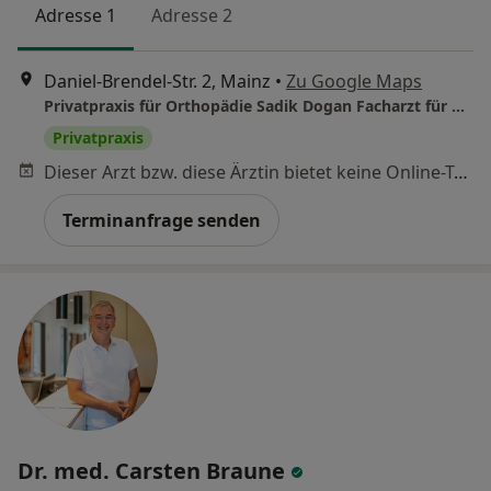
Adresse 1
Adresse 2
Daniel-Brendel-Str. 2, Mainz
•
Zu Google Maps
Privatpraxis für Orthopädie Sadik Dogan Facharzt für Orthopädie und Unfallchirurgie
Privatpraxis
Dieser Arzt bzw. diese Ärztin bietet keine Online-Terminbuchung an diesem Standort an.
Terminanfrage senden
Dr. med. Carsten Braune