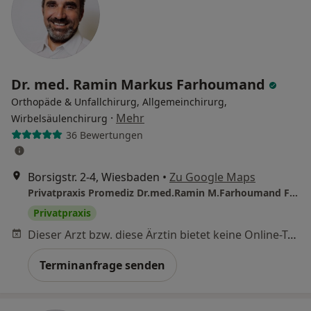
Dr. med. Ramin Markus Farhoumand
Orthopäde & Unfallchirurg, Allgemeinchirurg,
·
Mehr
Wirbelsäulenchirurg
36 Bewertungen
Borsigstr. 2-4, Wiesbaden
•
Zu Google Maps
Privatpraxis Promediz Dr.med.Ramin M.Farhoumand Facharzt für Allgem. Chirurgie
Privatpraxis
Dieser Arzt bzw. diese Ärztin bietet keine Online-Terminbuchung an diesem Standort an.
Terminanfrage senden