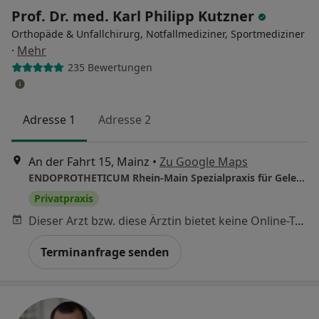
Prof. Dr. med. Karl Philipp Kutzner
Orthopäde & Unfallchirurg, Notfallmediziner, Sportmediziner
·
Mehr
235 Bewertungen
Adresse 1
Adresse 2
An der Fahrt 15, Mainz
•
Zu Google Maps
ENDOPROTHETICUM Rhein-Main Spezialpraxis für Gelenkersatz und Gelenkchirurgie Prof. Dr. Karl Philipp Kutzner
Privatpraxis
Dieser Arzt bzw. diese Ärztin bietet keine Online-Terminbuchung an diesem Standort an.
Terminanfrage senden