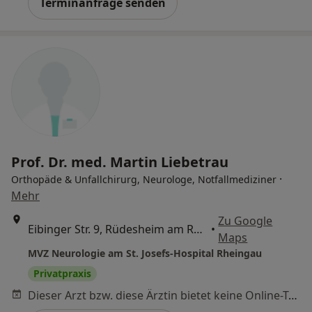
Terminanfrage senden
Prof. Dr. med. Martin Liebetrau
·
Orthopäde & Unfallchirurg, Neurologe, Notfallmediziner
Mehr
Zu Google
Eibinger Str. 9, Rüdesheim am Rhein
•
Maps
MVZ Neurologie am St. Josefs-Hospital Rheingau
Privatpraxis
Dieser Arzt bzw. diese Ärztin bietet keine Online-Terminbuchung an diesem Standort an.