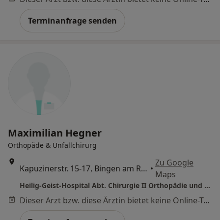
Terminanfrage senden
Maximilian Hegner
Orthopäde & Unfallchirurg
Zu Google
Kapuzinerstr. 15-17, Bingen am Rhein
•
Maps
Heilig-Geist-Hospital Abt. Chirurgie II Orthopädie und Unfallchirurgie
Dieser Arzt bzw. diese Ärztin bietet keine Online-Terminbuchung an diesem Standort an.