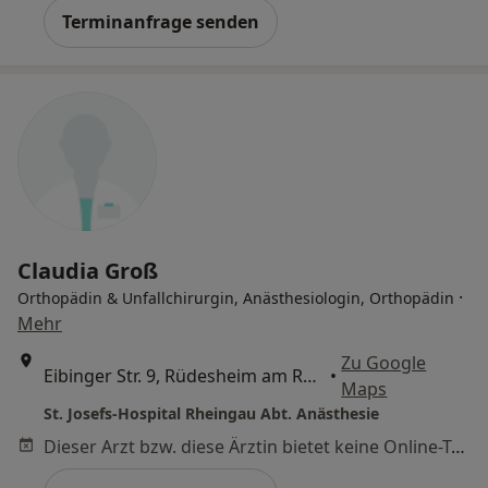
Terminanfrage senden
Claudia Groß
·
Orthopädin & Unfallchirurgin, Anästhesiologin, Orthopädin
Mehr
Zu Google
Eibinger Str. 9, Rüdesheim am Rhein
•
Maps
St. Josefs-Hospital Rheingau Abt. Anästhesie
Dieser Arzt bzw. diese Ärztin bietet keine Online-Terminbuchung an diesem Standort an.