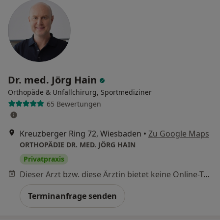
Dr. med. Jörg Hain
Orthopäde & Unfallchirurg, Sportmediziner
65 Bewertungen
Kreuzberger Ring 72, Wiesbaden
•
Zu Google Maps
ORTHOPÄDIE DR. MED. JÖRG HAIN
Privatpraxis
Dieser Arzt bzw. diese Ärztin bietet keine Online-Terminbuchung an diesem Standort an.
Terminanfrage senden