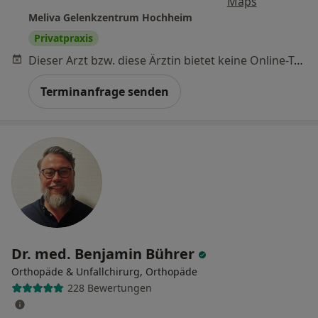
Maps
Meliva Gelenkzentrum Hochheim
Privatpraxis
Dieser Arzt bzw. diese Ärztin bietet keine Online-Terminbuchung an diesem Standort an.
Terminanfrage senden
Dr. med. Benjamin Bührer
Orthopäde & Unfallchirurg, Orthopäde
228 Bewertungen