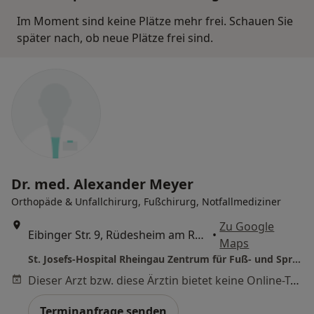
Im Moment sind keine Plätze mehr frei. Schauen Sie
später nach, ob neue Plätze frei sind.
Dr. med. Alexander Meyer
Orthopäde & Unfallchirurg, Fußchirurg, Notfallmediziner
Zu Google
Eibinger Str. 9, Rüdesheim am Rhein
•
Maps
St. Josefs-Hospital Rheingau Zentrum für Fuß- und Sprunggelenkchirurgie
Dieser Arzt bzw. diese Ärztin bietet keine Online-Terminbuchung an diesem Standort an.
Terminanfrage senden