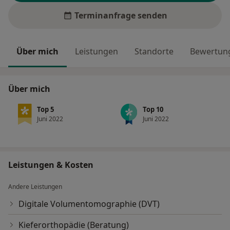
Terminanfrage senden
Über mich
Leistungen
Standorte
Bewertung
Über mich
Top 5
Top 10
Juni 2022
Juni 2022
Leistungen & Kosten
Andere Leistungen
Digitale Volumentomographie (DVT)
Kieferorthopädie (Beratung)