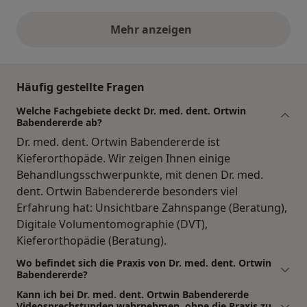
Mehr anzeigen
obige Stellungnahmen
Häufig gestellte Fragen
Welche Fachgebiete deckt Dr. med. dent. Ortwin
Babendererde ab?
Dr. med. dent. Ortwin Babendererde ist
Kieferorthopäde. Wir zeigen Ihnen einige
Behandlungsschwerpunkte, mit denen Dr. med.
dent. Ortwin Babendererde besonders viel
Erfahrung hat: Unsichtbare Zahnspange (Beratung),
Digitale Volumentomographie (DVT),
Kieferorthopädie (Beratung).
Wo befindet sich die Praxis von Dr. med. dent. Ortwin
Babendererde?
Kann ich bei Dr. med. dent. Ortwin Babendererde
Videosprechstunden wahrnehmen, ohne die Praxis zu