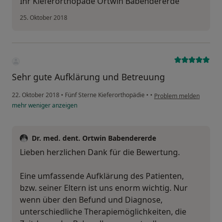
Ihr Kieferorthopäde Ortwin Babendererde
25. Oktober 2018
Sehr gute Aufklärung und Betreuung
22. Oktober 2018
•
Fünf Sterne Kieferorthopädie
•
•
Problem melden
mehr
weniger
anzeigen
Dr. med. dent. Ortwin Babendererde
Lieben herzlichen Dank für die Bewertung.
Eine umfassende Aufklärung des Patienten,
bzw. seiner Eltern ist uns enorm wichtig. Nur
wenn über den Befund und Diagnose,
unterschiedliche Therapiemöglichkeiten, die