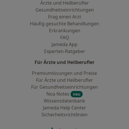
Ärzte und Heilberufler
Gesundheitseinrichtungen
Frag einen Arzt
Häufig gesuchte Behandlungen
Erkrankungen
FAQ
Jameda App
Experten-Ratgeber
Für Ärzte und Heilberufler
Premiumlösungen und Preise
Für Ärzte und Heilberufler
Für Gesundheitseinrichtungen
Noa Notes
neu
Wissensdatenbank
Jameda Help Center
Sicherheitsrichtlinien
Kontakt