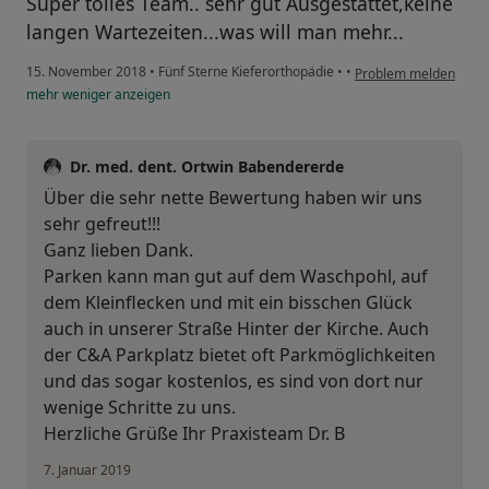
Super tolles Team.. sehr gut Ausgestattet,keine
langen Wartezeiten...was will man mehr...
15. November 2018
•
Fünf Sterne Kieferorthopädie
•
•
Problem melden
mehr
weniger
anzeigen
Dr. med. dent. Ortwin Babendererde
Über die sehr nette Bewertung haben wir uns
sehr gefreut!!!
Ganz lieben Dank.
Parken kann man gut auf dem Waschpohl, auf
dem Kleinflecken und mit ein bisschen Glück
auch in unserer Straße Hinter der Kirche. Auch
der C&A Parkplatz bietet oft Parkmöglichkeiten
und das sogar kostenlos, es sind von dort nur
wenige Schritte zu uns.
Herzliche Grüße Ihr Praxisteam Dr. B
7. Januar 2019