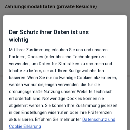
Zahlungsmodalitäten (private Besuche)
Akzeptierte Versicherungen
Details
Der Schutz ihrer Daten ist uns
Telefonnummer
wichtig
04321...
Telefonnummer anzeigen
Mit Ihrer Zustimmung erlauben Sie uns und unseren
Partnern, Cookies (oder ähnliche Technologien) zu
Mehr Details anzeigen
verwenden, um Daten für Statistiken zu sammeln und
über die Adresse
Inhalte zu liefern, die auf Ihren Surfgewohnheiten
basieren. Wenn Sie nur notwendige Cookies akzeptieren,
werden wir nur diejenigen verwenden, die für die
Erfahrungen
ordnungsgemäße Nutzung unserer Website technisch
erforderlich sind. Notwendige Cookies können nie
Bewerten
abgelehnt werden. Sie können Ihre Zustimmung jederzeit
in den Einstellungen widerrufen oder Ihre Präferenzen
aktualisieren. Erfahren Sie mehr unter
Datenschutz und
16 Bewertungen
Cookie Erklärung