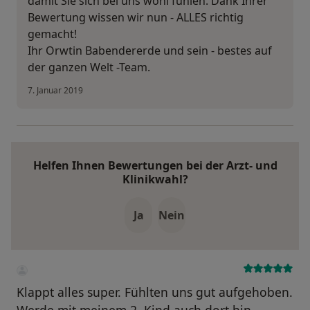
damit Sie sich bei uns wohl fühlen. Dank Ihrer
Bewertung wissen wir nun - ALLES richtig
gemacht!
Ihr Orwtin Babendererde und sein - bestes auf
der ganzen Welt -Team.
7. Januar 2019
Helfen Ihnen Bewertungen bei der Arzt- und
Klinikwahl?
Ja
Nein
Klappt alles super. Fühlten uns gut aufgehoben.