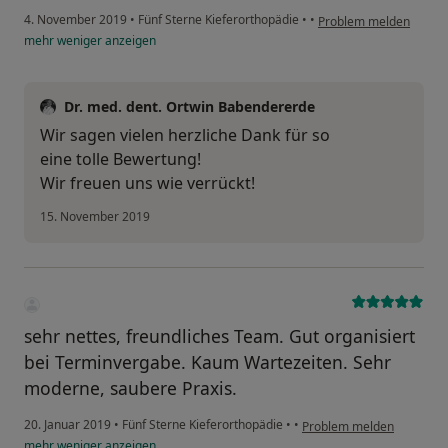
4. November 2019
•
Fünf Sterne Kieferorthopädie
•
•
Problem melden
mehr
weniger
anzeigen
Dr. med. dent. Ortwin Babendererde
Wir sagen vielen herzliche Dank für so
eine tolle Bewertung!
Wir freuen uns wie verrückt!
15. November 2019
sehr nettes, freundliches Team. Gut organisiert
bei Terminvergabe. Kaum Wartezeiten. Sehr
moderne, saubere Praxis.
20. Januar 2019
•
Fünf Sterne Kieferorthopädie
•
•
Problem melden
mehr
weniger
anzeigen