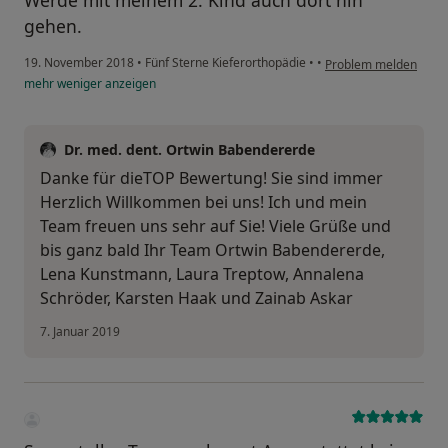
Werde mit meinem 2. Kind auch dort hin
gehen.
19. November 2018
•
Fünf Sterne Kieferorthopädie
•
•
Problem melden
mehr
weniger
anzeigen
Dr. med. dent. Ortwin Babendererde
Danke für dieTOP Bewertung! Sie sind immer
Herzlich Willkommen bei uns! Ich und mein
Team freuen uns sehr auf Sie! Viele Grüße und
bis ganz bald Ihr Team Ortwin Babendererde,
Lena Kunstmann, Laura Treptow, Annalena
Schröder, Karsten Haak und Zainab Askar
7. Januar 2019