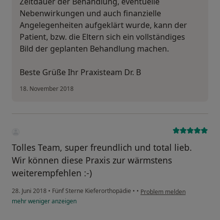
Zeitdauer der Behandlung, eventuelle
Nebenwirkungen und auch finanzielle
Angelegenheiten aufgeklärt wurde, kann der
Patient, bzw. die Eltern sich ein vollständiges
Bild der geplanten Behandlung machen.
Beste Grüße Ihr Praxisteam Dr. B
18. November 2018
Tolles Team, super freundlich und total lieb.
Wir können diese Praxis zur wärmstens
weiterempfehlen :-)
28. Juni 2018
•
Fünf Sterne Kieferorthopädie
•
•
Problem melden
mehr
weniger
anzeigen