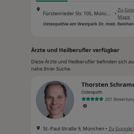
Zu Goo
Fürstenrieder Str. 105, München
•
Maps
Osteopathie am Westpark Dr. med. Reinhar
Ärzte und Heilberufler verfügbar
Diese Ärzte und Heilberufler befinden sich 
nahe Ihrer Suche.
Thorsten Schra
Osteopath
207 Bewertun
St.-Paul-Straße 9, München
•
Zu Google