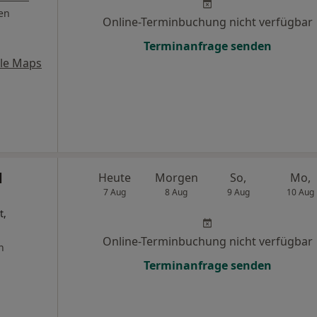
en
Online-Terminbuchung nicht verfügbar
Terminanfrage senden
le Maps
d
Heute
Morgen
So,
Mo,
7 Aug
8 Aug
9 Aug
10 Aug
t,
Online-Terminbuchung nicht verfügbar
n
Terminanfrage senden