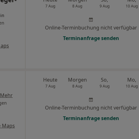
7 Aug
8 Aug
9 Aug
10 Aug
rin
en
Online-Terminbuchung nicht verfügbar
Terminanfrage senden
Maps
Heute
Morgen
So,
Mo,
7 Aug
8 Aug
9 Aug
10 Aug
Mehr
gen
Online-Terminbuchung nicht verfügbar
Terminanfrage senden
e Maps