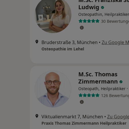
Ludwig
Osteopathin, Heilpraktike
30 Bewertung
Bruderstraße 3, München
•
Zu Google 
Osteopathie im Lehel
M.Sc. Thomas
Zimmermann
·
Osteopath, Heilpraktiker
126 Bewertun
Viktualienmarkt 7, München
•
Zu Googl
Praxis Thomas Zimmermann Heilpraktiker