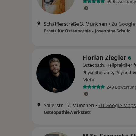
59 Bewertung
Schäfflerstraße 3, München
•
Zu Google
Praxis für Osteopathie - Josephine Schulz
Florian Ziegler
Osteopath, Heilpraktiker f
Physiotherapie, Physiothe
Mehr
240 Bewertun
Sailerstr. 17, München
•
Zu Google Maps
OsteopathieWerkstatt
M.Sc. Franziska S