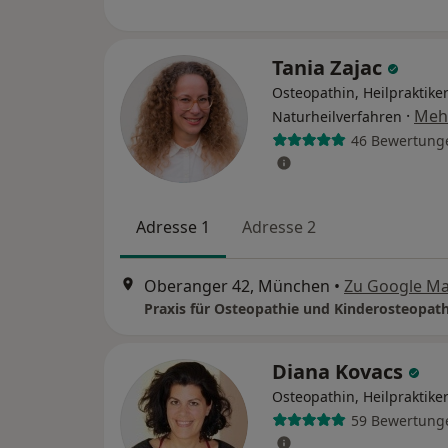
Tania Zajac
Osteopathin, Heilpraktiker
·
Meh
Naturheilverfahren
46 Bewertung
Adresse 1
Adresse 2
Oberanger 42, München
•
Zu Google M
Diana Kovacs
Osteopathin, Heilpraktike
59 Bewertung