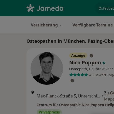
Fachgebi
Versicherung
Verfügbare Termine
Osteopathen in München, Pasing-Ob
Anzeige
Nico Poppen
·
Osteopath, Heilpraktiker
43 Bewertung
Zu G
Max-Planck-Straße 5, Unterschleißheim
•
Map
Zentrum für Osteopathie Nico Poppen Heilp
Privatpraxis