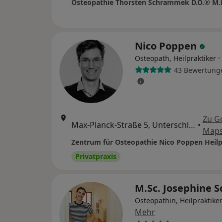
Osteopathie Thorsten Schrammek D.O.® M.
Nico Poppen
·
Osteopath, Heilpraktiker
43 Bewertung
Zu G
Max-Planck-Straße 5, Unterschleißheim
•
Map
Zentrum für Osteopathie Nico Poppen Heilp
Privatpraxis
M.Sc. Josephine 
Osteopathin, Heilpraktike
Mehr