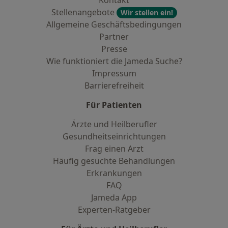
Kontakt
Stellenangebote
Wir stellen ein!
Allgemeine Geschäftsbedingungen
Partner
Presse
Wie funktioniert die Jameda Suche?
Impressum
Barrierefreiheit
Für Patienten
Ärzte und Heilberufler
Gesundheitseinrichtungen
Frag einen Arzt
Häufig gesuchte Behandlungen
Erkrankungen
FAQ
Jameda App
Experten-Ratgeber