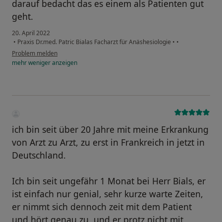
darauf bedacht das es einem als Patienten gut
geht.
20. April 2022
•
Praxis Dr.med. Patric Bialas Facharzt für Anäshesiologie
•
•
Problem melden
mehr
weniger
anzeigen
ich bin seit über 20 Jahre mit meine Erkrankung
von Arzt zu Arzt, zu erst in Frankreich in jetzt in
Deutschland.
Ich bin seit ungefähr 1 Monat bei Herr Bials, er
ist einfach nur genial, sehr kurze warte Zeiten,
er nimmt sich dennoch zeit mit dem Patient
und hört genau zu, und er protz nicht mit