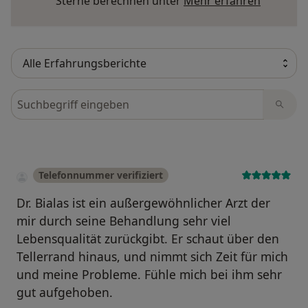
Mehr übe
Sterne berechnen unter
Mehr erfahren
Bewertungen durchsuchen
Telefonnummer verifiziert
Dr. Bialas ist ein außergewöhnlicher Arzt der
mir durch seine Behandlung sehr viel
Lebensqualität zurückgibt. Er schaut über den
Tellerrand hinaus, und nimmt sich Zeit für mich
und meine Probleme. Fühle mich bei ihm sehr
gut aufgehoben.