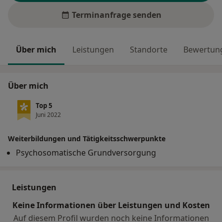
Terminanfrage senden
Über mich
Leistungen
Standorte
Bewertung
Über mich
Top 5
Juni 2022
Weiterbildungen und Tätigkeitsschwerpunkte
Psychosomatische Grundversorgung
Leistungen
Keine Informationen über Leistungen und Kosten
Auf diesem Profil wurden noch keine Informationen