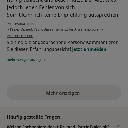
jedoch jeden Fehler von sich.
Somit kann ich keine Empfehlung aussprechen.
24. Oktober 2019
•
Praxis Dr.med. Patric Bialas Facharzt für Anäshesiologie
•
•
Problem melden
Sie sind die angesprochene Person? Kommentieren
Sie diesen Erfahrungsbericht!
Jetzt anmelden
mehr
weniger
anzeigen
Mehr anzeigen
obige Stellungnahmen
Häufig gestellte Fragen
Welche Fachgebiete deckt Dr. med. Patric Bialas ab?