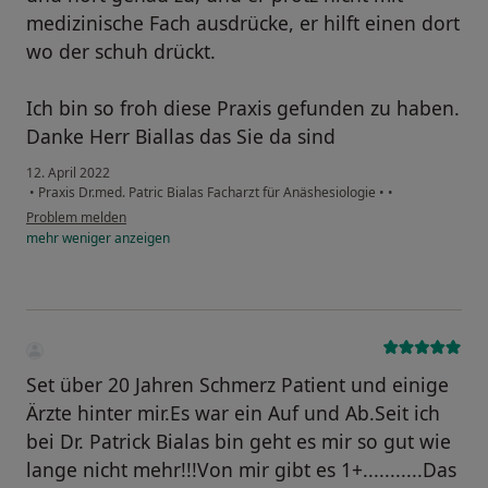
medizinische Fach ausdrücke, er hilft einen dort
wo der schuh drückt.
Ich bin so froh diese Praxis gefunden zu haben.
Danke Herr Biallas das Sie da sind
12. April 2022
•
Praxis Dr.med. Patric Bialas Facharzt für Anäshesiologie
•
•
Problem melden
mehr
weniger
anzeigen
Set über 20 Jahren Schmerz Patient und einige
Ärzte hinter mir.Es war ein Auf und Ab.Seit ich
bei Dr. Patrick Bialas bin geht es mir so gut wie
lange nicht mehr!!!Von mir gibt es 1+...........Das