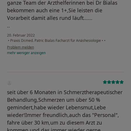
ganze Team der Arzthelferinnen bei Dr Bialas
bekommen auch eine 1+,Sie leisten die
Vorarbeit damit alles rund läuft......
..
20. Februar 2022
•
Praxis Dr.med. Patric Bialas Facharzt für Anäshesiologie
•
•
Problem melden
mehr
weniger
anzeigen
seit über 6 Monaten in Schmerztherapeutischer
Behandlung,Schmerzen um über 50 %
gemindert,habe wieder Lebensmut,Lebe
wieder!Immer freundlich,auch das "Personal",
fahre über 30 km,um zu diesem Arzt zu
kommen,und das immer wieder gerne,