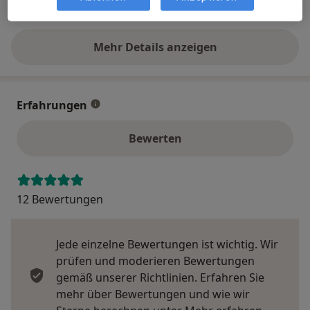
06831 95...
Telefonnummer anzeigen
Mehr Details anzeigen
über die Adresse
Erfahrungen
Bewerten
12 Bewertungen
Jede einzelne Bewertungen ist wichtig. Wir
prüfen und moderieren Bewertungen
gemäß unserer Richtlinien. Erfahren Sie
mehr über Bewertungen und wie wir