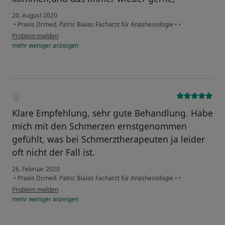
20. August 2020
•
Praxis Dr.med. Patric Bialas Facharzt für Anäshesiologie
•
•
Problem melden
mehr
weniger
anzeigen
Klare Empfehlung, sehr gute Behandlung. Habe
mich mit den Schmerzen ernstgenommen
gefühlt, was bei Schmerztherapeuten ja leider
oft nicht der Fall ist.
26. Februar 2020
•
Praxis Dr.med. Patric Bialas Facharzt für Anäshesiologie
•
•
Problem melden
mehr
weniger
anzeigen