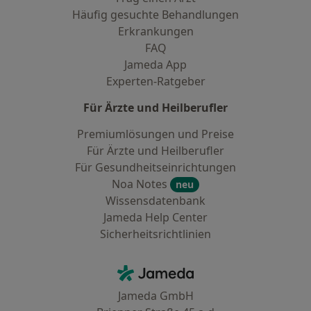
Häufig gesuchte Behandlungen
Erkrankungen
FAQ
Jameda App
Experten-Ratgeber
Für Ärzte und Heilberufler
Premiumlösungen und Preise
Für Ärzte und Heilberufler
Für Gesundheitseinrichtungen
Noa Notes
neu
Wissensdatenbank
Jameda Help Center
Sicherheitsrichtlinien
Kontakt
Jameda - Startseite
Jameda GmbH