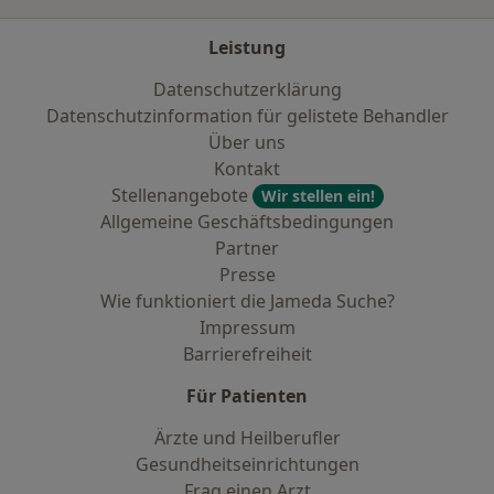
Leistung
Datenschutzerklärung
Datenschutzinformation für gelistete Behandler
Über uns
Kontakt
Stellenangebote
Wir stellen ein!
Allgemeine Geschäftsbedingungen
Partner
Presse
Wie funktioniert die Jameda Suche?
Impressum
Barrierefreiheit
Für Patienten
Ärzte und Heilberufler
Gesundheitseinrichtungen
Frag einen Arzt