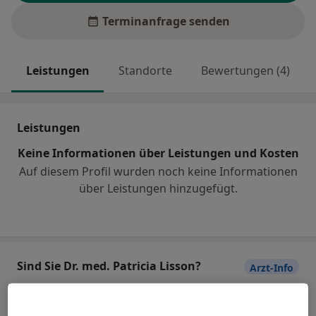
Terminanfrage senden
Leistungen
Standorte
Bewertungen (4)
Leistungen
Keine Informationen über Leistungen und Kosten
Auf diesem Profil wurden noch keine Informationen
über Leistungen hinzugefügt.
Sind Sie Dr. med. Patricia Lisson?
Arzt-Info