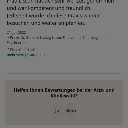
Frau Lisson hat sich sehr viel Zeit genommen
und war kompetent und freundlich.
Jederzeit würde ich diese Praxis wieder
besuchen und weiter empfehlen.
21. Juli 2022
•
Praxis Dr. Gerhard Ludwig Lisson Facharzt für Neurologie und
Psychiatrie
•
•
Problem melden
mehr
weniger
anzeigen
Helfen Ihnen Bewertungen bei der Arzt- und
Klinikwahl?
Ja
Nein