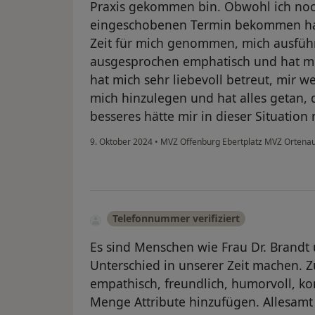
Praxis gekommen bin. Obwohl ich noc
eingeschobenen Termin bekommen habe,
Zeit für mich genommen, mich ausführ
ausgesprochen emphatisch und hat mi
hat mich sehr liebevoll betreut, mir 
mich hinzulegen und hat alles getan, 
besseres hätte mir in dieser Situation
9. Oktober 2024
•
MVZ Offenburg Ebertplatz MVZ Orten
Telefonnummer verifiziert
Es sind Menschen wie Frau Dr. Brandt
Unterschied in unserer Zeit machen. Z
empathisch, freundlich, humorvoll, ko
Menge Attribute hinzufügen. Allesamt 