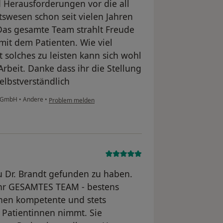
d Herausforderungen vor die all
swesen schon seit vielen Jahren
 Das gesamte Team strahlt Freude
it dem Patienten. Wie viel
t solches zu leisten kann sich wohl
rbeit. Danke dass ihr die Stellung
selbstverständlich
u GmbH
•
Andere
•
Problem melden
u Dr. Brandt gefunden zu haben.
 ihr GESAMTES TEAM - bestens
hen kompetente und stets
re Patientinnen nimmt. Sie