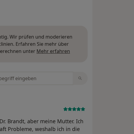
htig. Wir prüfen und moderieren
inien. Erfahren Sie mehr über
Mehr über Meinungen erfa
berechnen unter
Mehr erfahren
tungen durchsuchen
 Dr. Brandt, aber meine Mutter. Ich
ft Probleme, weshalb ich in die