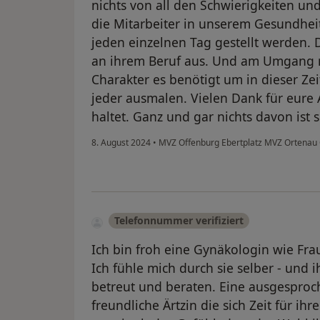
nichts von all den Schwierigkeiten un
die Mitarbeiter in unserem Gesundheit
jeden einzelnen Tag gestellt werden.
an ihrem Beruf aus. Und am Umgang m
Charakter es benötigt um in dieser Zei
jeder ausmalen. Vielen Dank für eure A
haltet. Ganz und gar nichts davon ist 
8. August 2024
•
MVZ Offenburg Ebertplatz MVZ Ortena
Telefonnummer verifiziert
Ich bin froh eine Gynäkologin wie Fra
Ich fühle mich durch sie selber - und
betreut und beraten. Eine ausgesproc
freundliche Ärtzin die sich Zeit für ih