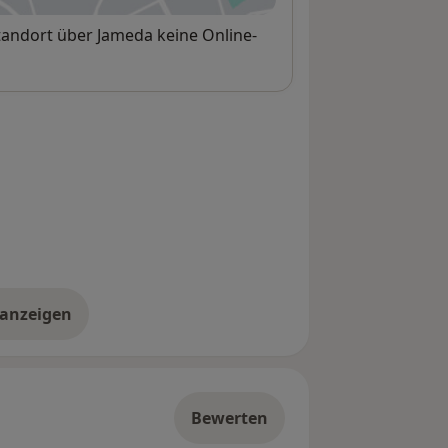
Standort über Jameda keine Online-
 anzeigen
er die Adresse
Bewerten