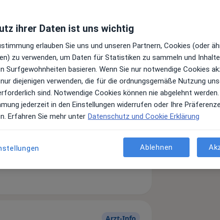
tz ihrer Daten ist uns wichtig
Zustimmung erlauben Sie uns und unseren Partnern, Cookies (oder äh
en) zu verwenden, um Daten für Statistiken zu sammeln und Inhalte 
ren Surfgewohnheiten basieren. Wenn Sie nur notwendige Cookies ak
 nur diejenigen verwenden, die für die ordnungsgemäße Nutzung uns
erforderlich sind. Notwendige Cookies können nie abgelehnt werden.
mmung jederzeit in den Einstellungen widerrufen oder Ihre Präferenz
en. Erfahren Sie mehr unter
Datenschutz und Cookie Erklärung
Leistungen und Kosten
Ablehnen
Ak
nstellungen
e Informationen über Leistungen
ügt.
Arzt-Info