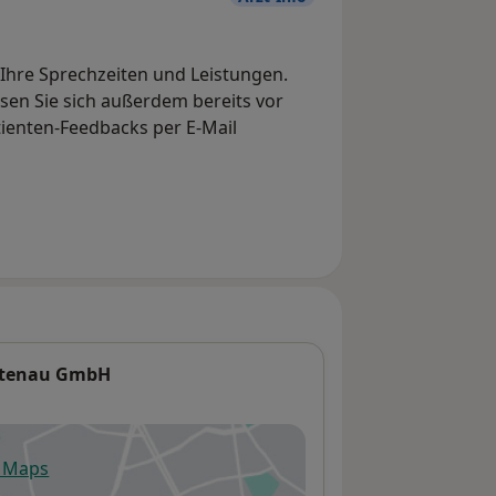
, Ihre Sprechzeiten und Leistungen.
en Sie sich außerdem bereits vor
tienten-Feedbacks per E-Mail
Ortenau GmbH
e Maps
fnet in einer neuen Registerkarte