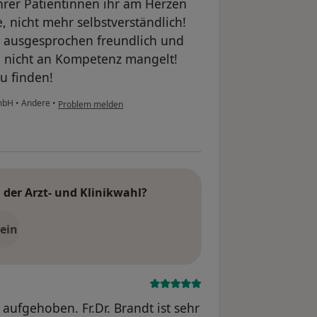
ihrer Patientinnen ihr am Herzen
e, nicht mehr selbstverständlich!
en ausgesprochen freundlich und
n nicht an Kompetenz mangelt!
u finden!
GmbH
•
Andere
•
Problem melden
der Arzt- und Klinikwahl?
ein
 aufgehoben. Fr.Dr. Brandt ist sehr