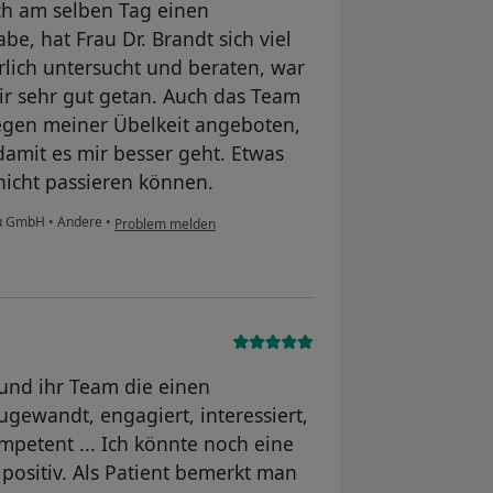
h am selben Tag einen
 hat Frau Dr. Brandt sich viel
lich untersucht und beraten, war
r sehr gut getan. Auch das Team
wegen meiner Übelkeit angeboten,
damit es mir besser geht. Etwas
 nicht passieren können.
au GmbH
•
Andere
•
Problem melden
 und ihr Team die einen
ugewandt, engagiert, interessiert,
mpetent ... Ich könnte noch eine
positiv. Als Patient bemerkt man