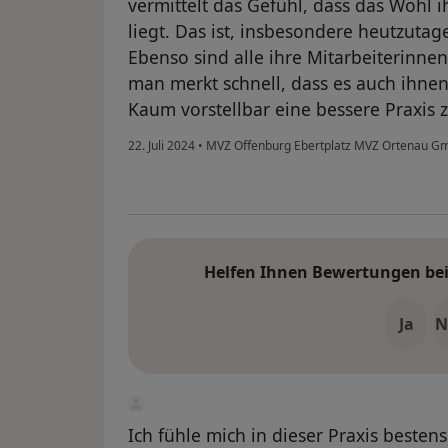
vermittelt das Gefühl, dass das Wohl 
liegt. Das ist, insbesondere heutzutag
Ebenso sind alle ihre Mitarbeiterinn
man merkt schnell, dass es auch ihne
Kaum vorstellbar eine bessere Praxis z
22. Juli 2024
•
MVZ Offenburg Ebertplatz MVZ Ortenau 
Helfen Ihnen Bewertungen bei 
Ja
N
Ich fühle mich in dieser Praxis bestens