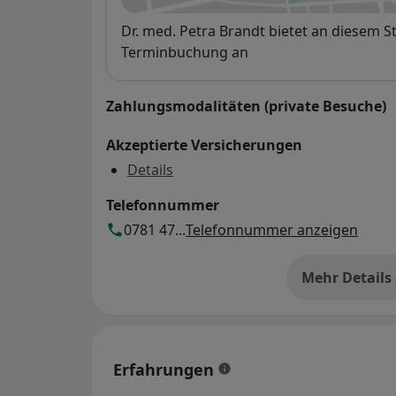
Verfügbarkeit
Dr. med. Petra Brandt bietet an diesem 
Terminbuchung an
Zahlungsmodalitäten (private Besuche)
Akzeptierte Versicherungen
Details
Telefonnummer
0781 47...
Telefonnummer anzeigen
Mehr Details
üb
Erfahrungen