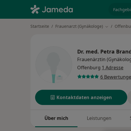
Fachgebi
Startseite
Frauenarzt (Gynäkologe)
Offenbu
Stadt ändern
Dr. med.
Petra Bran
Frauenärztin (Gynäkolog
Offenburg
1 Adresse
6 Bewertung
Kontaktdaten anzeigen
Über mich
Leistungen