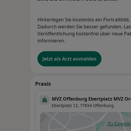
Hinterlegen Sie kostenlos ein Portraitbild
Dadurch werden Sie besser gefunden. Lass
Veröffentlichung kostenfrei über neue Pa
informieren.
Jetzt als Arzt anmelden
Praxis
MVZ Offenburg Ebertplatz MVZ 
Ebertplatz 12,
77654
Offenburg
Zu Googl
öf