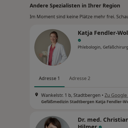
Andere Spezialisten in Ihrer Region
Im Moment sind keine Plätze mehr frei. Schaue
Katja Fendler-Wol
Phlebologin, Gefäßchirur
Adresse 1
Adresse 2
Wankelstr. 1 b, Stadtbergen
•
Zu Google
Dr. med. Christia
Hilmer