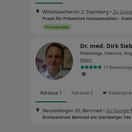
Wittelsbacherstr. 2, Starnberg
•
Zu Goog
Privatpraxis
Dr. med. Dirk Sie
Phlebologe, Internist, An
Mehr
77 Bewertung
Adresse 1
Adresse 2
Videospre
Neuseebogen 20, Bernried
•
Zu Google