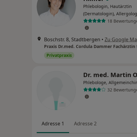
Phlebologin, Hautärztin
(Dermatologin), Allergolo
18 Bewertung
Boschstr. 8, Stadtbergen
•
Zu Google M
Privatpraxis
Dr. med. Martin 
Phlebologe, Allgemeinchi
32 Bewertung
Adresse 1
Adresse 2