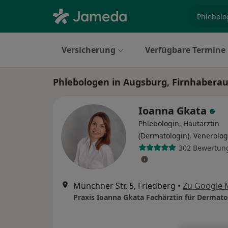
Fachgebi
Versicherung
Verfügbare Termine
Phlebologen in Augsburg, Firnhabera
Ioanna Gkata
Phlebologin, Hautärztin
(Dermatologin), Venerolog
302 Bewertun
Münchner Str. 5, Friedberg
•
Zu Google 
Praxis Ioanna Gkata Fachärztin für Dermato