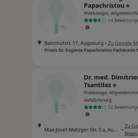
Papachristou
Phlebologin, Allgemeinch
14 Bewertung
Bahnhofstr. 17, Augsburg
•
Zu Google M
Dr. med. Dimitrio
Tsantilas
Phlebologe, Allgemeinchi
Gefäßchirurg
52 Bewertung
Zu Go
Max-Josef-Metzger-Str. 3 a, Augsburg
•
Maps