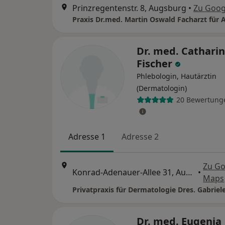
Prinzregentenstr. 8, Augsburg
•
Zu Goog
Dr. med. Cathari
Fischer
Phlebologin, Hautärztin
(Dermatologin)
20 Bewertung
Adresse 1
Adresse 2
Zu Go
Konrad-Adenauer-Allee 31, Augsburg
•
Maps
Dr. med. Eugenia