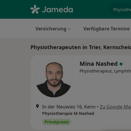
Fachgebi
Versicherung
Verfügbare Termine
Physiotherapeuten in Trier, Kernschei
Mina Nashed
Physiotherapeut, Lympht
In der Neuwies 16, Kenn
•
Zu Google Ma
Physiotherapie M-Nashed
Privatpraxis