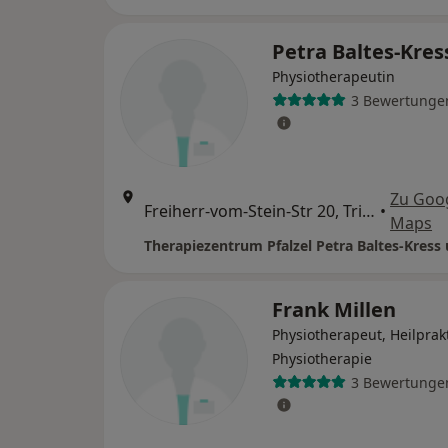
Petra Baltes-Kres
Physiotherapeutin
3 Bewertunge
Zu Goo
Freiherr-vom-Stein-Str 20, Trier
•
Maps
Frank Millen
Physiotherapeut, Heilprakt
Physiotherapie
3 Bewertunge