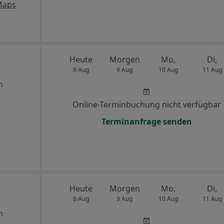
Maps
Heute
Morgen
Mo,
Di,
8 Aug
9 Aug
10 Aug
11 Aug
n
Online-Terminbuchung nicht verfügbar
Terminanfrage senden
Heute
Morgen
Mo,
Di,
8 Aug
9 Aug
10 Aug
11 Aug
n