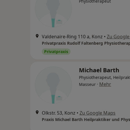
Physiotherapeut
Valdenaire-Ring 110 a, Konz
•
Zu Google
Privatpraxis Rudolf Faltenberg Physiothera
Privatpraxis
Michael Barth
Physiotherapeut, Heilprakt
·
Mehr
Masseur
Olkstr. 53, Konz
•
Zu Google Maps