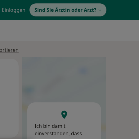
Einloggen
Sind Sie Ärztin oder Arzt?
ortieren
Mi,
Do,
Fr,
12 Aug
13 Aug
14 Aug
Ich bin damit
einverstanden, dass