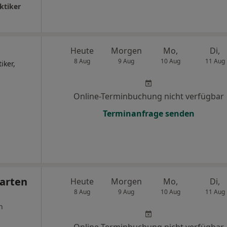
ktiker
Heute
Morgen
Mo,
Di,
8 Aug
9 Aug
10 Aug
11 Aug
iker,
Online-Terminbuchung nicht verfügbar
Terminanfrage senden
arten
Heute
Morgen
Mo,
Di,
8 Aug
9 Aug
10 Aug
11 Aug
n