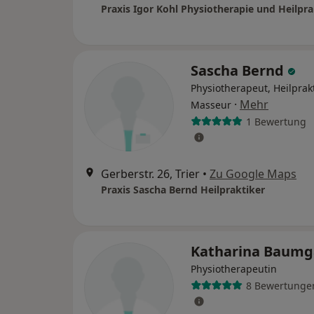
Praxis Igor Kohl Physiotherapie und Heilpra
Sascha Bernd
Physiotherapeut, Heilprakt
·
Mehr
Masseur
1 Bewertung
Gerberstr. 26, Trier
•
Zu Google Maps
Praxis Sascha Bernd Heilpraktiker
Katharina Baumg
Physiotherapeutin
8 Bewertunge