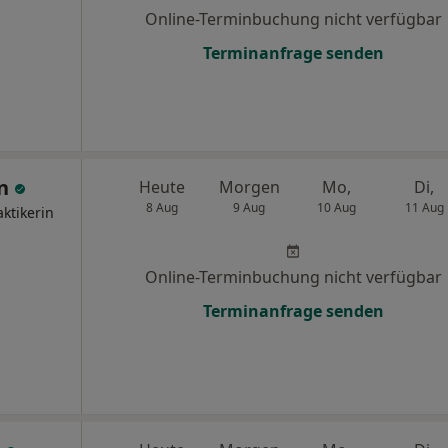
Online-Terminbuchung nicht verfügbar
Terminanfrage senden
en
Heute
Morgen
Mo,
Di,
8 Aug
9 Aug
10 Aug
11 Aug
ktikerin
Online-Terminbuchung nicht verfügbar
Terminanfrage senden