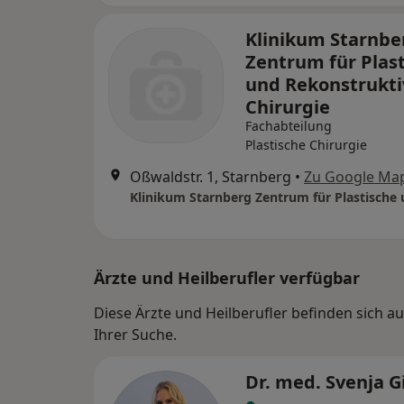
Klinikum Starnbe
Zentrum für Plas
und Rekonstrukti
Chirurgie
Fachabteilung
Plastische Chirurgie
Oßwaldstr. 1, Starnberg
•
Zu Google Ma
Ärzte und Heilberufler verfügbar
Diese Ärzte und Heilberufler befinden sich 
Ihrer Suche.
Dr. med. Svenja G