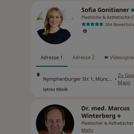
Sofia Gonitianer
Plastische & Ästhetische 
264 Bewertun
Adresse 1
Adresse 2
Videospre
Zu Goo
Nymphenburger Str. 1, München
•
Maps
latros Klinik
Dr. med. Marcus
Winterberg
Plastischer & Ästhetische
Mehr