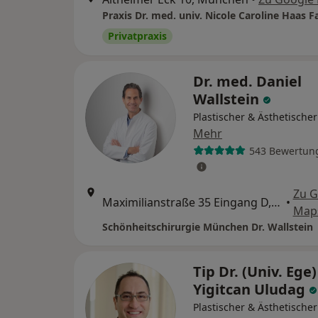
Privatpraxis
Dr. med. Daniel
Wallstein
Plastischer & Ästhetische
Mehr
543 Bewertun
Zu G
Maximilianstraße 35 Eingang D, München
•
Map
Schönheitschirurgie München Dr. Wallstein
Tip Dr. (Univ. Ege)
Yigitcan Uludag
Plastischer & Ästhetische