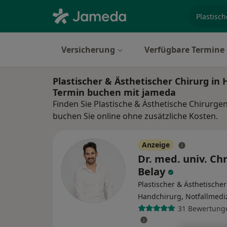
Fachgebi
Versicherung
Verfügbare Termine
Plastischer & Ästhetischer Chirurg i
Termin buchen mit jameda
Finden Sie Plastische & Ästhetische Chirur
buchen Sie online ohne zusätzliche Kosten.
Anzeige
Dr. med. univ. Chr
Belay
Plastischer & Ästhetischer
Handchirurg, Notfallmedi
31 Bewertung