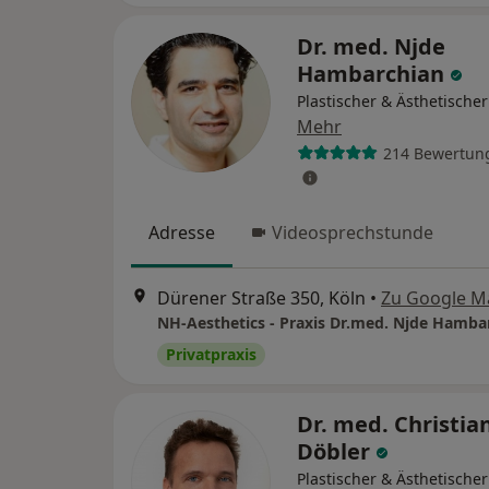
Dr. med. Njde
Hambarchian
Plastischer & Ästhetische
Mehr
214 Bewertun
Adresse
Videosprechstunde
Dürener Straße 350, Köln
•
Zu Google M
Privatpraxis
Dr. med. Christia
Döbler
Plastischer & Ästhetische