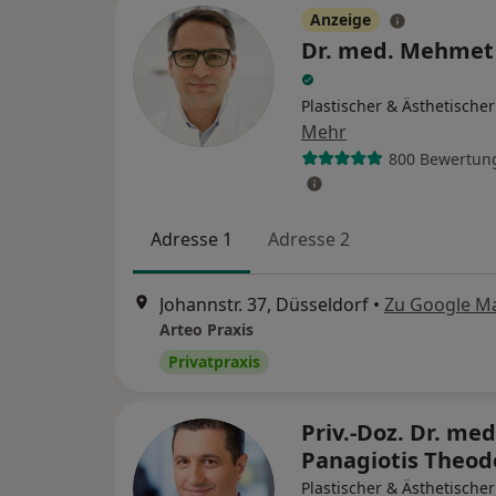
Anzeige
Dr. med. Mehmet
Plastischer & Ästhetische
Mehr
800 Bewertun
Adresse 1
Adresse 2
Johannstr. 37, Düsseldorf
•
Zu Google M
Arteo Praxis
Privatpraxis
Priv.-Doz. Dr. med
Panagiotis Theo
Plastischer & Ästhetischer