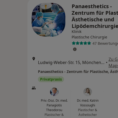
Panaesthetics -
Zentrum für Plast
Ästhetische und
Lipödemchirurgi
Klinik
Plastische Chirurgie
47 Bewertung
Zu G
Ludwig-Weber-Str. 15, Mönchengladbach
•
Map
Privatpraxis
Priv.-Doz. Dr. med.
Dr. med. Katrin
Panagiotis
Vossoughi
Theodorou
Plastischer &
Plastischer &
Ästhetischer