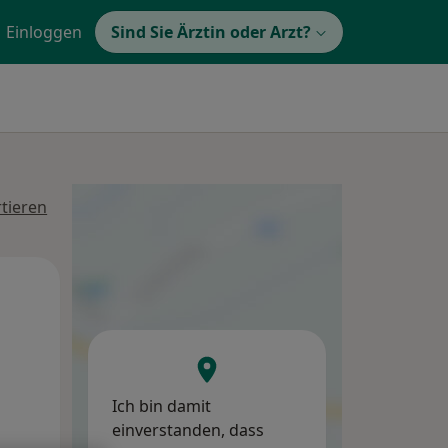
Einloggen
Sind Sie Ärztin oder Arzt?
tieren
Mo,
Di,
Mi,
10 Aug
11 Aug
12 Aug
Ich bin damit
einverstanden, dass