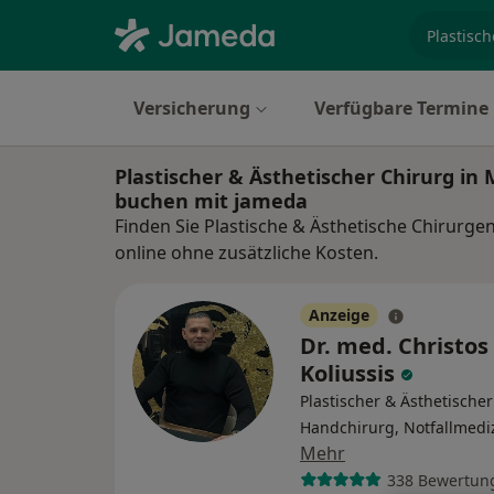
Fachgebi
Versicherung
Verfügbare Termine
Plastischer & Ästhetischer Chirurg i
buchen mit jameda
Finden Sie Plastische & Ästhetische Chirurg
online ohne zusätzliche Kosten.
Anzeige
Dr. med. Christos
Koliussis
Plastischer & Ästhetischer
Handchirurg, Notfallmedi
Mehr
338 Bewertun