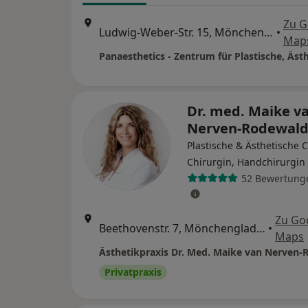
Zu G
Ludwig-Weber-Str. 15, Mönchengladbach
•
Map
Dr. med. Maike v
Nerven-Rodewal
Plastische & Ästhetische C
Chirurgin, Handchirurgin
52 Bewertung
Zu Go
Beethovenstr. 7, Mönchengladbach
•
Maps
Privatpraxis