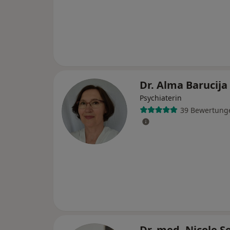
Dr. Alma Barucija
Psychiaterin
39 Bewertung
Dr. med. Nicole S