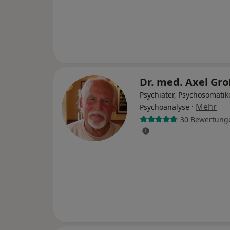
Dr. med. Axel Gr
Psychiater, Psychosomatike
·
Mehr
Psychoanalyse
30 Bewertung