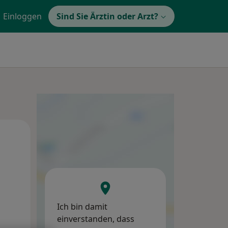
Einloggen
Sind Sie Ärztin oder Arzt?
Mi,
Do,
Fr,
12 Aug
13 Aug
14 Aug
Ich bin damit
einverstanden, dass