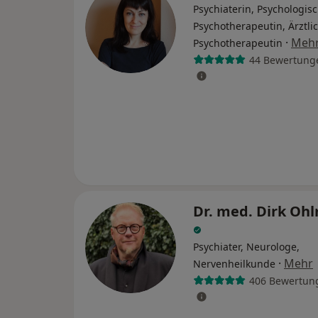
Psychiaterin, Psychologis
Psychotherapeutin, Ärztli
·
Meh
Psychotherapeutin
44 Bewertung
Dr. med. Dirk Oh
Psychiater, Neurologe,
·
Mehr
Nervenheilkunde
406 Bewertun