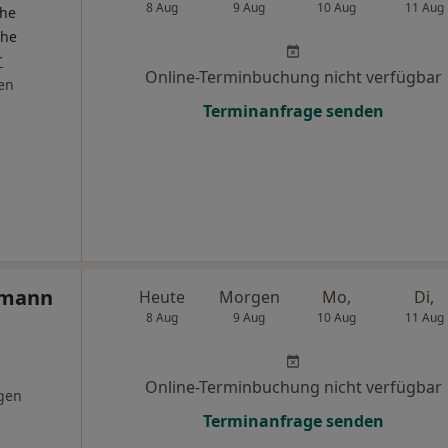
8 Aug
9 Aug
10 Aug
11 Aug
che
che
r
Online-Terminbuchung nicht verfügbar
en
Terminanfrage senden
lmann
Heute
Morgen
Mo,
Di,
8 Aug
9 Aug
10 Aug
11 Aug
Online-Terminbuchung nicht verfügbar
gen
Terminanfrage senden