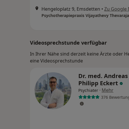
Hengeloplatz 9, Emsdetten
•
Zu Google
Psychotherapiepraxis Vijayathevy Thevaraj
Videosprechstunde verfügbar
In Ihrer Nähe sind derzeit keine Ärzte oder H
eine Videosprechstunde
Dr. med. Andreas
Philipp Eckert
·
Mehr
Psychiater
376 Bewertun