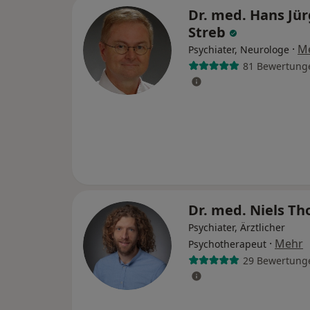
Dr. med. Hans Jü
Streb
·
M
Psychiater, Neurologe
81 Bewertung
Dr. med. Niels T
Psychiater, Ärztlicher
·
Mehr
Psychotherapeut
29 Bewertung