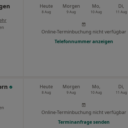
rgen
Heute
Morgen
Mo,
Di,
8 Aug
9 Aug
10 Aug
11 Aug
ehr
en
Online-Terminbuchung nicht verfügbar
Telefonnummer anzeigen
horn
Heute
Morgen
Mo,
Di,
8 Aug
9 Aug
10 Aug
11 Aug
en
Online-Terminbuchung nicht verfügbar
Terminanfrage senden