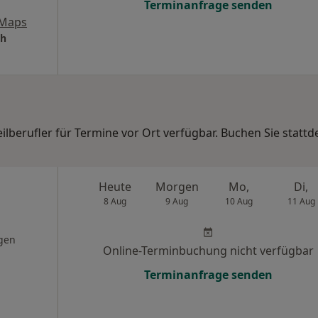
Terminanfrage senden
 Maps
ah
eilberufler für Termine vor Ort verfügbar. Buchen Sie statt
Heute
Morgen
Mo,
Di,
8 Aug
9 Aug
10 Aug
11 Aug
gen
Online-Terminbuchung nicht verfügbar
Terminanfrage senden