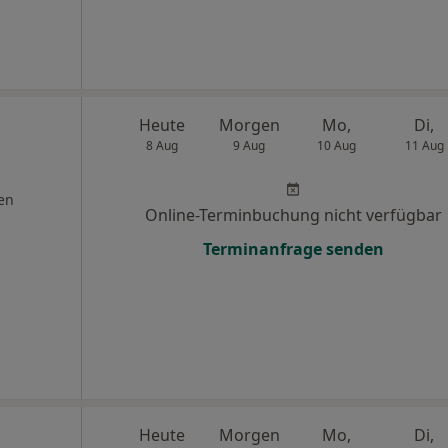
Heute
Morgen
Mo,
Di,
8 Aug
9 Aug
10 Aug
11 Aug
en
Online-Terminbuchung nicht verfügbar
Terminanfrage senden
Heute
Morgen
Mo,
Di,