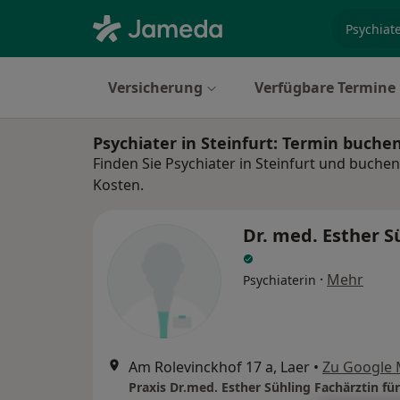
Fachgebi
Versicherung
Verfügbare Termine
Psychiater in Steinfurt: Termin buche
Finden Sie Psychiater in Steinfurt und buchen
Kosten.
Dr. med. Esther S
·
Mehr
Psychiaterin
Am Rolevinckhof 17 a, Laer
•
Zu Google