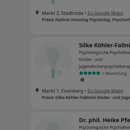
Markt 2, Stadtroda
•
Zu Google Maps
Silke Köhler-Falln
Psychologische Psychothe
Kinder- und
Jugendlichenpsychothera
1 Bewertung
Markt 1, Eisenberg
•
Zu Google Maps
Dr. phil. Heike Pf
Psychologische Psychothe