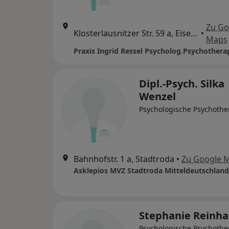
Zu Go
Klosterlausnitzer Str. 59 a, Eisenberg
•
Maps
Praxis Ingrid Ressel Psycholog.Psychothera
Dipl.-Psych. Silka
Wenzel
Psychologische Psychothe
Bahnhofstr. 1 a, Stadtroda
•
Zu Google 
Asklepios MVZ Stadtroda Mitteldeutschla
Stephanie Reinha
Psychologische Psychothe