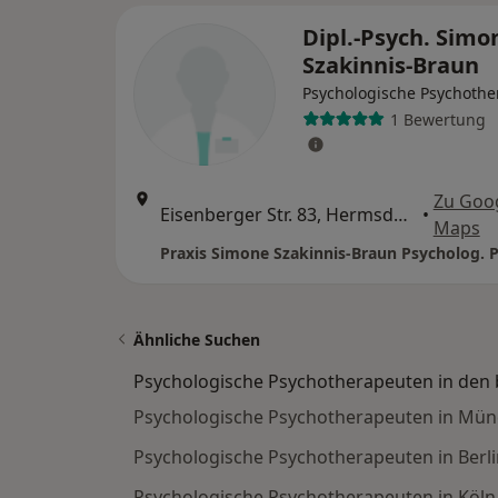
Dipl.-Psych. Simo
Szakinnis-Braun
Psychologische Psychothe
1 Bewertung
Zu Goo
Eisenberger Str. 83, Hermsdorf
•
Maps
Ähnliche Suchen
Psychologische Psychotherapeuten in den 
Psychologische Psychotherapeuten in Mü
Psychologische Psychotherapeuten in Berli
Psychologische Psychotherapeuten in Köln