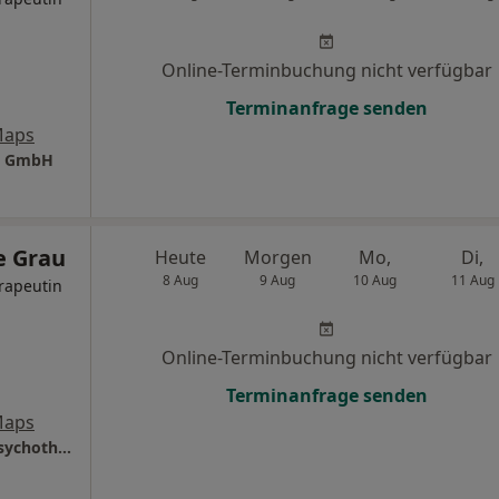
Online-Terminbuchung nicht verfügbar
Terminanfrage senden
Maps
nd GmbH
e Grau
Heute
Morgen
Mo,
Di,
8 Aug
9 Aug
10 Aug
11 Aug
rapeutin
Online-Terminbuchung nicht verfügbar
Terminanfrage senden
Maps
Praxis Janneke Frederike Grau Psycholog. Psychotherapeutin