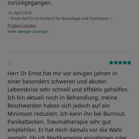
zurückgegangen.
16. April 2018
•
Praxis Ralf Ernst Facharzt für Neurologie und Psychiatrie
•
•
Problem melden
mehr
weniger
anzeigen
Herr Dr Ernst hat mir vor einigen Jahren in
einer besonders schweren und akuten
Lebenskrise sehr schnell und effektiv geholfen.
Ich bin aktuell noch in Behandlung, meine
Beschwerden haben sich jedoch auf ein
Minimum reduziert. Ich kann ihn bei Burnout,
Panikattacken, Traumatherapie sehr gut
empfehlen. Er hat mich damals vor die Wahl
gestellt, ob ich Medikamente einnehmen oder