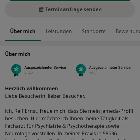
Terminanfrage senden
Über mich
Leistungen
Standorte
Bewertung
Über mich
Herzlich willkommen
Liebe Besucherin, lieber Besucher,
ich, Ralf Ernst, freue mich, dass Sie mein jameda-Profil
besuchen. Hier möchte ich Ihnen meine Tätigkeit als
Facharzt für Psychiatrie & Psychotherapie sowie
Neurologe vorstellen. In meiner Praxis in 58636