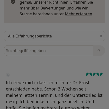
gemäß unserer Richtlinien. Erfahren Sie
mehr über Bewertungen und wie wir
Mehr übe
Sterne berechnen unter
Mehr erfahren
Bewertungen durchsuchen
Ich freue mich, dass ich mich für Dr. Ernst
entschieden habe. Schon 3 Wochen seit
meinem letzten Termin, und der Unterschied ist
riesig. Ich bedanke mich ganz herzlich. Und
hoffe, Sie helfen mehrere Leute so weiter.