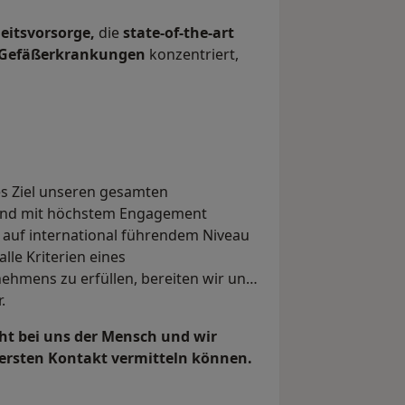
eitsvorsorge,
die
state-of-the-art
 Gefäßerkrankungen
konzentriert,
es Ziel unseren gesamten
rund mit höchstem Engagement
 auf international führendem Niveau
alle Kriterien eines
ehmens zu erfüllen, bereiten wir uns
.
ht bei uns der Mensch und wir
 ersten Kontakt vermitteln können.