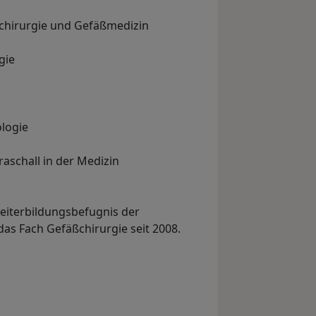
chirurgie und Gefäßmedizin
gie
ologie
raschall in der Medizin
Weiterbildungsbefugnis der
s Fach Gefäßchirurgie seit 2008.