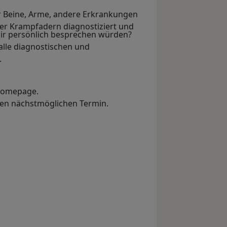
 Beine, Arme, andere Erkrankungen
er Krampfadern diagnostiziert und
 mir persönlich besprechen würden?
alle diagnostischen und
.
 Homepage.
den nächstmöglichen Termin.