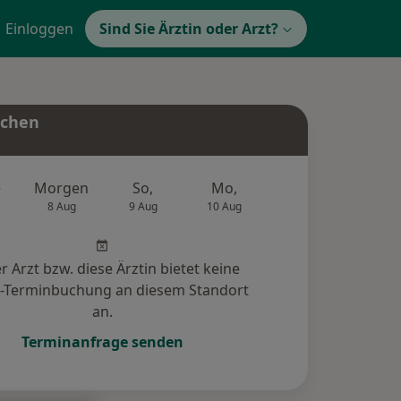
Einloggen
Sind Sie Ärztin oder Arzt?
uchen
e
Morgen
So,
Mo,
Di,
Mi,
8 Aug
9 Aug
10 Aug
11 Aug
12 Au
r Arzt bzw. diese Ärztin bietet keine
e-Terminbuchung an diesem Standort
an.
Terminanfrage senden