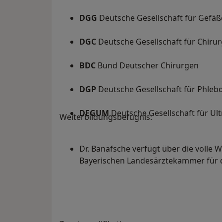
DGG
Deutsche Gesellschaft für Gefäß
DGC
Deutsche Gesellschaft für Chirur
BDC
Bund Deutscher Chirurgen
DGP
Deutsche Gesellschaft für Phleb
DEGUM
Deutsche Gesellschaft für Ult
Weiterbildungsbefugnis:
Dr. Banafsche verfügt über die volle 
Bayerischen Landesärztekammer für da