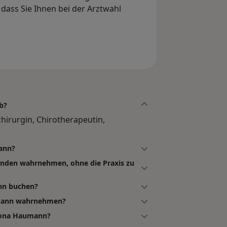
dass Sie Ihnen bei der Arztwahl
b?
irurgin, Chirotherapeutin,
ann?
nden wahrnehmen, ohne die Praxis zu
nn buchen?
umann wahrnehmen?
mona Haumann?