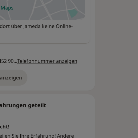
e Maps
fnet in einer neuen Registerkarte
ort über Jameda keine Online-
52 90...
Telefonnummer anzeigen
 anzeigen
er die Adresse
ahrungen geteilt
cht!
len Sie Ihre Erfahrung! Andere