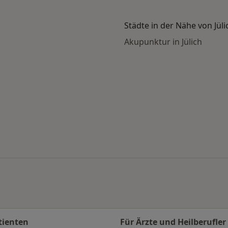
Städte in der Nähe von Jüli
Akupunktur in Jülich
g
en
tienten
Für Ärzte und Heilberufler