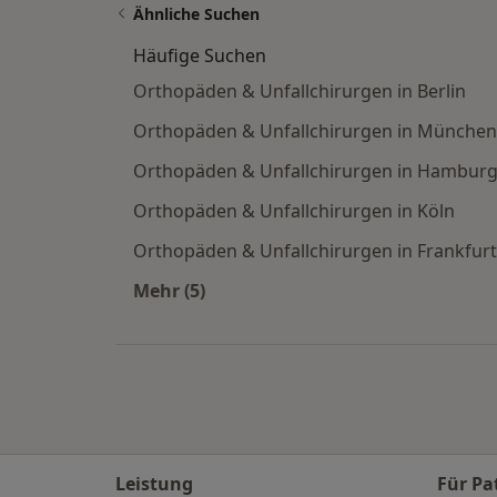
Ähnliche Suchen
Häufige Suchen
Orthopäden & Unfallchirurgen in Berlin
Orthopäden & Unfallchirurgen in München
Orthopäden & Unfallchirurgen in Hambur
Orthopäden & Unfallchirurgen in Köln
Orthopäden & Unfallchirurgen in Frankfurt
Mehr (5)
Mehr in der Kategorie: Häufige Such
Leistung
Für Pa