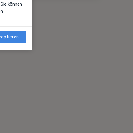
 Sie können
en
zeptieren