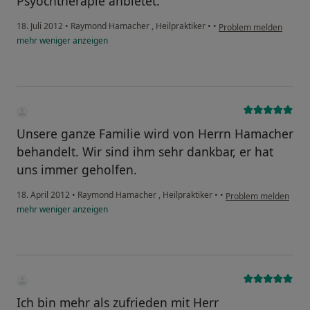
Psyochtherapie anbietet.
18. Juli 2012
•
Raymond Hamacher , Heilpraktiker
•
•
Problem melden
mehr
weniger
anzeigen
Unsere ganze Familie wird von Herrn Hamacher
behandelt. Wir sind ihm sehr dankbar, er hat
uns immer geholfen.
18. April 2012
•
Raymond Hamacher , Heilpraktiker
•
•
Problem melden
mehr
weniger
anzeigen
Ich bin mehr als zufrieden mit Herr