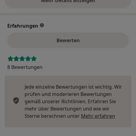
Mehr Details anzeigen
über die Adresse
Erfahrungen
Bewerten
8 Bewertungen
Jede einzelne Bewertungen ist wichtig. Wir
prüfen und moderieren Bewertungen
gemäß unserer Richtlinien. Erfahren Sie
mehr über Bewertungen und wie wir
Mehr übe
Sterne berechnen unter
Mehr erfahren