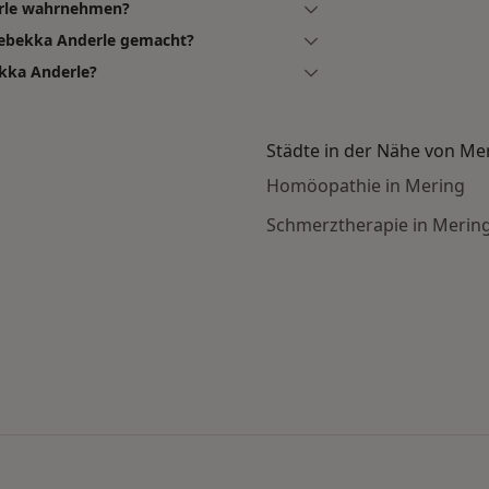
erle wahrnehmen?
Rebekka Anderle gemacht?
kka Anderle?
Städte in der Nähe von Me
Homöopathie in Mering
Schmerztherapie in Merin
en