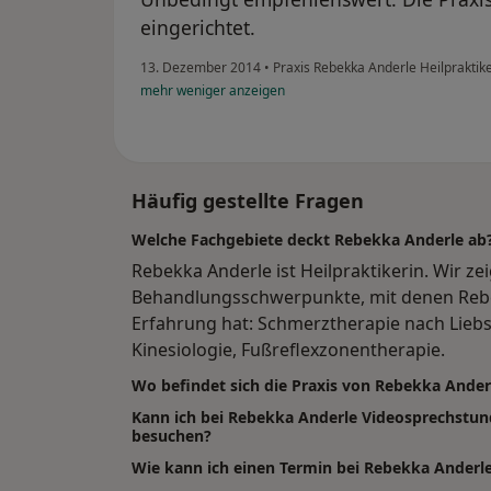
eingerichtet.
13. Dezember 2014
•
Praxis Rebekka Anderle Heilpraktik
mehr
weniger
anzeigen
Häufig gestellte Fragen
Welche Fachgebiete deckt Rebekka Anderle ab
Rebekka Anderle ist Heilpraktikerin. Wir ze
Behandlungsschwerpunkte, mit denen Rebe
Erfahrung hat: Schmerztherapie nach Lieb
Kinesiologie, Fußreflexzonentherapie.
Wo befindet sich die Praxis von Rebekka Ander
Kann ich bei Rebekka Anderle Videosprechstu
besuchen?
Wie kann ich einen Termin bei Rebekka Anderl