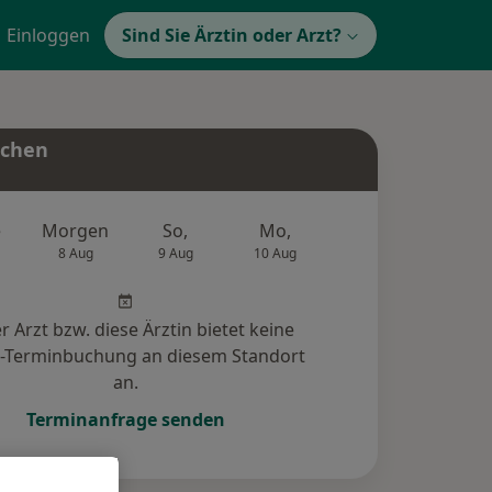
Einloggen
Sind Sie Ärztin oder Arzt?
uchen
e
Morgen
So,
Mo,
Di,
Mi,
8 Aug
9 Aug
10 Aug
11 Aug
12 Au
r Arzt bzw. diese Ärztin bietet keine
e-Terminbuchung an diesem Standort
an.
Terminanfrage senden