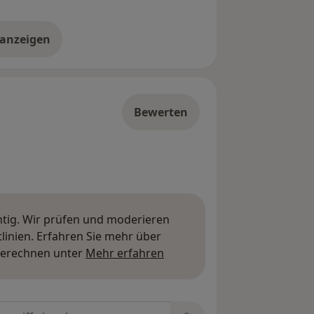
 anzeigen
er die Adresse
Bewerten
htig. Wir prüfen und moderieren
inien. Erfahren Sie mehr über
Mehr über Meinungen erfa
berechnen unter
Mehr erfahren
tungen durchsuchen