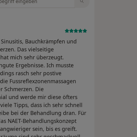
r Sinusitis, Bauchkrämpfen und
rzen. Das vielseitige
hat mich sehr überzeugt.
ngute Ergebnisse. Ich musste
rdings rasch sehr postive
d die Fussreflexzonenmassagen
er Schmerzen. Die
ial und werde mir diese öfters
iele Tipps, dass ich sehr schnell
ibe bei der Behandlung dran. Für
t das NAET-Behandlungskonzept
angwieriger sein, bis es greift.
sräume sind sehr geschmackvoll