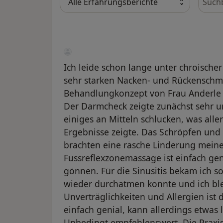
Ich leide schon lange unter chroische
sehr starken Nacken- und Rückenschme
Behandlungkonzept von Frau Anderle 
Der Darmcheck zeigte zunächst sehr u
einiges an Mitteln schlucken, was alle
Ergebnisse zeigte. Das Schröpfen un
brachten eine rasche Linderung mein
Fussreflexzonemassage ist einfach gen
gönnen. Für die Sinusitis bekam ich sov
wieder durchatmen konnte und ich ble
Unverträglichkeiten und Allergien is
einfach genial, kann allerdings etwas l
Unbedingt empfehlenswert. Die Praxi