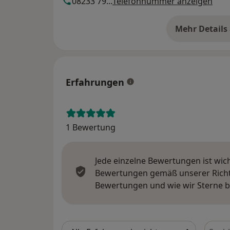
08233 79...
Telefonnummer anzeigen
Mehr Details
üb
Erfahrungen
1 Bewertung
Jede einzelne Bewertungen ist wic
Bewertungen gemäß unserer Richtl
Bewertungen und wie wir Sterne 
Bewer