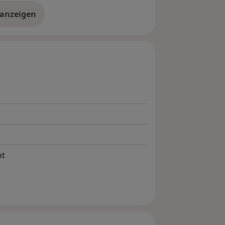
 anzeigen
er Erfahrungen
ht