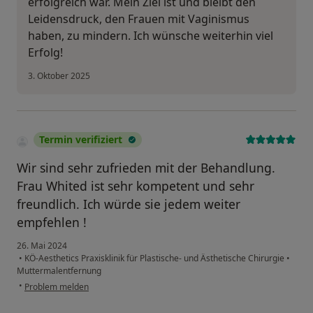
erfolgreich war. Mein Ziel ist und bleibt den
Leidensdruck, den Frauen mit Vaginismus
haben, zu mindern. Ich wünsche weiterhin viel
Erfolg!
3. Oktober 2025
Termin verifiziert
Wir sind sehr zufrieden mit der Behandlung.
Frau Whited ist sehr kompetent und sehr
freundlich. Ich würde sie jedem weiter
empfehlen !
26. Mai 2024
•
KÖ-Aesthetics Praxisklinik für Plastische- und Ästhetische Chirurgie
•
Muttermalentfernung
•
Problem melden