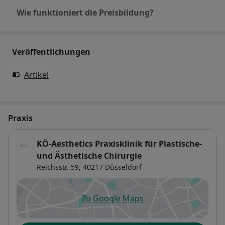
Wie funktioniert die Preisbildung?
Veröffentlichungen
Artikel
Praxis
KÖ-Aesthetics Praxisklinik für Plastische-
und Ästhetische Chirurgie
Reichsstr. 59,
40217
Düsseldorf
Zu Google Maps
öffnet in einer neuen Registe