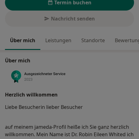
Termin buchen
Nachricht senden
Über mich
Leistungen
Standorte
Bewertung
Über mich
Herzlich willkommen
Liebe Besucherin lieber Besucher
auf meinem jameda-Profil heiße ich Sie ganz herzlich
willkommen. Mein Name ist Dr. Robin Eileen Whited ich