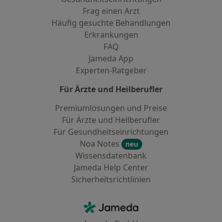
Frag einen Arzt
Häufig gesuchte Behandlungen
Erkrankungen
FAQ
Jameda App
Experten-Ratgeber
Für Ärzte und Heilberufler
Premiumlösungen und Preise
Für Ärzte und Heilberufler
Für Gesundheitseinrichtungen
Noa Notes
neu
Wissensdatenbank
Jameda Help Center
Sicherheitsrichtlinien
Kontakt
Jameda - Startseite