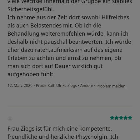
viele Wechsel innerhalb der Gruppe ein stabiles
Sicherheitsgefühl.
Ich nehme aus der Zeit dort sowohl Hilfreiches
als auch Belastendes mit. Ob ich die
Behandlung weiterempfehlen würde, kann ich
deshalb nicht pauschal beantworten. Ich würde
eher dazu raten,aufmerksam auf das eigene
Erleben zu achten und ernst zu nehmen, ob
man sich dort auf Dauer wirklich gut
aufgehoben fühlt.
12. März 2026
•
Praxis Ruth Ulrike Ziegs
•
Andere
•
Problem melden
Frau Ziegs ist für mich eine kompetente,
freundliche und herzliche Phsycholgin. Ich