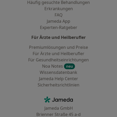
Häufig gesuchte Behandlungen
Erkrankungen
FAQ
Jameda App
Experten-Ratgeber
Für Ärzte und Heilberufler
Premiumlösungen und Preise
Für Ärzte und Heilberufler
Für Gesundheitseinrichtungen
Noa Notes
neu
Wissensdatenbank
Jameda Help Center
Sicherheitsrichtlinien
Kontakt
Jameda - Startseite
Jameda GmbH
Brienner Straße 45 a-d