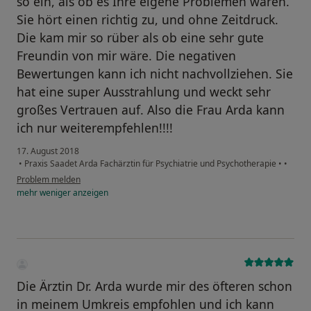
so ein, als ob es Ihre eigene Problemen wären.
Sie hört einen richtig zu, und ohne Zeitdruck.
Die kam mir so rüber als ob eine sehr gute
Freundin von mir wäre. Die negativen
Bewertungen kann ich nicht nachvollziehen. Sie
hat eine super Ausstrahlung und weckt sehr
großes Vertrauen auf. Also die Frau Arda kann
ich nur weiterempfehlen!!!!
17. August 2018
•
Praxis Saadet Arda Fachärztin für Psychiatrie und Psychotherapie
•
•
Problem melden
mehr
weniger
anzeigen
Die Ärztin Dr. Arda wurde mir des öfteren schon
in meinem Umkreis empfohlen und ich kann