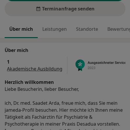
Terminanfrage senden
Über mich
Leistungen
Standorte
Bewertung
Über mich
1
Akademische Ausbildung
Herzlich willkommen
Liebe Besucherin, lieber Besucher,
ich, Dr. med. Saadet Arda, freue mich, dass Sie mein
jameda-Profil besuchen. Hier möchte ich Ihnen meine
Tätigkeit als Fachärztin für Psychiatrie &
Psychotherapie in meiner Praxis Desadua vorstellen.