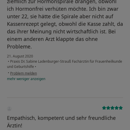
ziemlich zur Hormonspirale drängen, obwohl
ich Hormonfrei verhüten möchte. Ich bin zwar
unter 22, sie hätte die Spirale aber nicht auf
Kassenrezept gelegt, obwohl die Kasse zahlt, da
das ihrer Meinung nicht wirtschaftlich ist. Bei
einem anderen Arzt klappte das ohne
Probleme.
21. August 2020
•
Praxis Dr. Sabine Ladenburger-Strauß Fachärztin für Frauenheilkunde
und Geburtshilfe
•
•
Problem melden
mehr
weniger
anzeigen
Empathisch, kompetent und sehr freundliche
Ärztin!