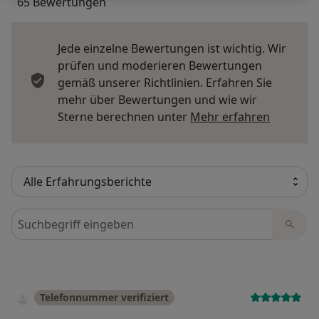
65 Bewertungen
Jede einzelne Bewertungen ist wichtig. Wir
prüfen und moderieren Bewertungen
gemäß unserer Richtlinien. Erfahren Sie
mehr über Bewertungen und wie wir
Mehr übe
Sterne berechnen unter
Mehr erfahren
Bewertungen durchsuchen
Telefonnummer verifiziert