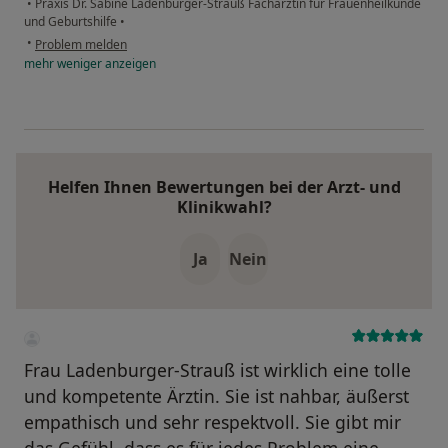
•
Praxis Dr. Sabine Ladenburger-Strauß Fachärztin für Frauenheilkunde
und Geburtshilfe
•
•
Problem melden
mehr
weniger
anzeigen
Helfen Ihnen Bewertungen bei der Arzt- und
Klinikwahl?
Ja
Nein
Frau Ladenburger-Strauß ist wirklich eine tolle
und kompetente Ärztin. Sie ist nahbar, äußerst
empathisch und sehr respektvoll. Sie gibt mir