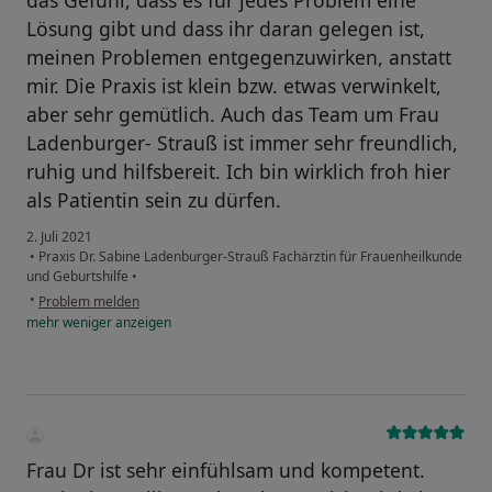
das Gefühl, dass es für jedes Problem eine
Lösung gibt und dass ihr daran gelegen ist,
meinen Problemen entgegenzuwirken, anstatt
mir. Die Praxis ist klein bzw. etwas verwinkelt,
aber sehr gemütlich. Auch das Team um Frau
Ladenburger- Strauß ist immer sehr freundlich,
ruhig und hilfsbereit. Ich bin wirklich froh hier
als Patientin sein zu dürfen.
2. Juli 2021
•
Praxis Dr. Sabine Ladenburger-Strauß Fachärztin für Frauenheilkunde
und Geburtshilfe
•
•
Problem melden
mehr
weniger
anzeigen
Frau Dr ist sehr einfühlsam und kompetent.