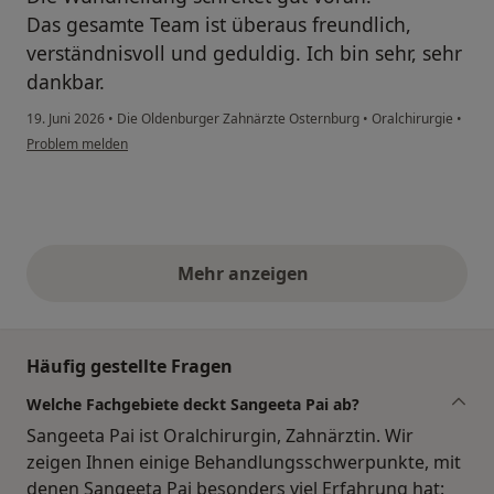
Das gesamte Team ist überaus freundlich,
verständnisvoll und geduldig. Ich bin sehr, sehr
dankbar.
19. Juni 2026
•
Die Oldenburger Zahnärzte Osternburg
•
Oralchirurgie
•
Problem melden
Mehr anzeigen
obige Stellungnahmen
Häufig gestellte Fragen
Welche Fachgebiete deckt Sangeeta Pai ab?
Sangeeta Pai ist Oralchirurgin, Zahnärztin. Wir
zeigen Ihnen einige Behandlungsschwerpunkte, mit
denen Sangeeta Pai besonders viel Erfahrung hat: