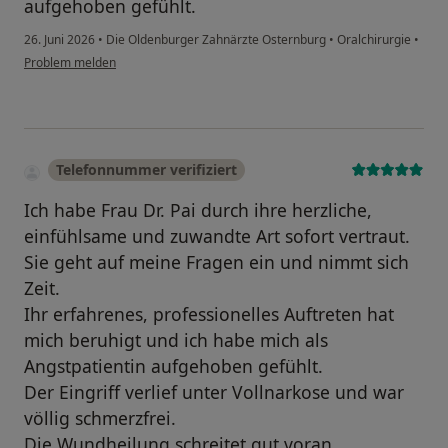
aufgehoben gefühlt.
26. Juni 2026
•
Die Oldenburger Zahnärzte Osternburg
•
Oralchirurgie
•
Problem melden
Telefonnummer verifiziert
Ich habe Frau Dr. Pai durch ihre herzliche,
einfühlsame und zuwandte Art sofort vertraut.
Sie geht auf meine Fragen ein und nimmt sich
Zeit.
Ihr erfahrenes, professionelles Auftreten hat
mich beruhigt und ich habe mich als
Angstpatientin aufgehoben gefühlt.
Der Eingriff verlief unter Vollnarkose und war
völlig schmerzfrei.
Die Wundheilung schreitet gut voran.