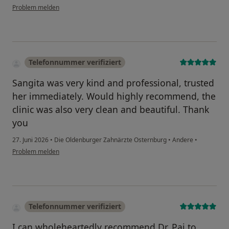
Problem melden
Telefonnummer verifiziert
Sangita was very kind and professional, trusted
her immediately. Would highly recommend, the
clinic was also very clean and beautiful. Thank
you
27. Juni 2026
•
Die Oldenburger Zahnärzte Osternburg
•
Andere
•
Problem melden
Telefonnummer verifiziert
I can wholeheartedly recommend Dr. Pai to