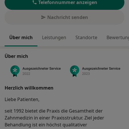
Telefonnummer anzeigen
Nachricht senden
Über mich
Leistungen
Standorte
Bewertung
Über mich
Herzlich willkommen
Liebe Patienten,
seit 1992 bietet die Praxis die Gesamtheit der
Zahnmedizin in einer Praxisstruktur. Ziel jeder
Behandlung ist ein höchst qualitativer