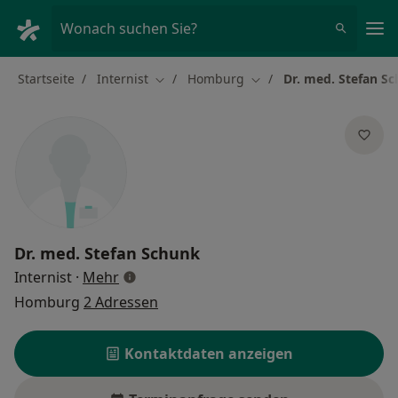
Ha
Wonach suchen Sie?
Startseite
Internist
Homburg
Dr. med. Stefan S
Stadt ändern
Stadt ändern
Dr. med.
Stefan Schunk
über Spezialisierungen
Internist
·
Mehr
Homburg
2 Adressen
Kontaktdaten anzeigen