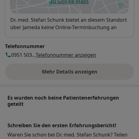
Zu Google Maps
öffnet in einer neuen Registe
Verfügbarkeit
Dr. med. Stefan Schunk bietet an diesem Standort
über Jameda keine Online-Terminbuchung an
Telefonnummer
0951 503...
Telefonnummer anzeigen
Mehr Details anzeigen
über die Adresse
Es wurden noch keine Patientenerfahrungen
geteilt
Schreiben Sie den ersten Erfahrungsbericht!
Waren Sie schon bei Dr. med. Stefan Schunk? Teilen