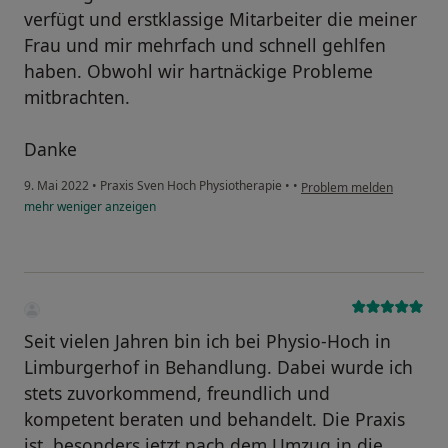
verfügt und erstklassige Mitarbeiter die meiner
Frau und mir mehrfach und schnell gehlfen
haben. Obwohl wir hartnäckige Probleme
mitbrachten.
Danke
9. Mai 2022
•
Praxis Sven Hoch Physiotherapie
•
•
Problem melden
mehr
weniger
anzeigen
Seit vielen Jahren bin ich bei Physio-Hoch in
Limburgerhof in Behandlung. Dabei wurde ich
stets zuvorkommend, freundlich und
kompetent beraten und behandelt. Die Praxis
ist, besonders jetzt nach dem Umzug in die