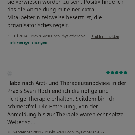
sie verwiesen worden zu sein. Positiv finde ich
das die Anmeldung mit einer extra
Mitarbeiterin zeitweise besetzt ist, die
organisatorisches regelt.
23. Juli 2014
•
Praxis Sven Hoch Physiotherapie
•
•
Problem melden
mehr
weniger
anzeigen
Habe nach Arzt- und Therapeutenodysee in der
Praxis Sven Hoch endlich die nötige und
richtige Therapie erhalten. Seitdem bin ich
schmerzfrei. Die Betreuung, von der
Anmeldung bis zur Therapie waren echt spitze.
Weiter so...
28. September 2011
•
Praxis Sven Hoch Physiotherapie
•
•