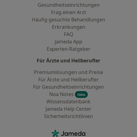
Gesundheitseinrichtungen
Frag einen Arzt
Häufig gesuchte Behandlungen
Erkrankungen
FAQ
Jameda App
Experten-Ratgeber
Für Ärzte und Heilberufler
Premiumlösungen und Preise
Für Ärzte und Heilberufler
Für Gesundheitseinrichtungen
Noa Notes
neu
Wissensdatenbank
Jameda Help Center
Sicherheitsrichtlinien
Kontakt
Jameda - Startseite