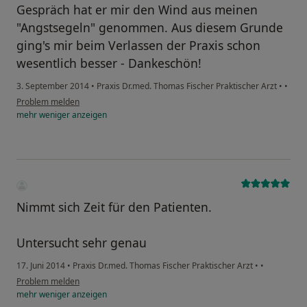
Gespräch hat er mir den Wind aus meinen
"Angstsegeln" genommen. Aus diesem Grunde
ging's mir beim Verlassen der Praxis schon
wesentlich besser - Dankeschön!
3. September 2014
•
Praxis Dr.med. Thomas Fischer Praktischer Arzt
•
•
Problem melden
mehr
weniger
anzeigen
Nimmt sich Zeit für den Patienten.
Untersucht sehr genau
17. Juni 2014
•
Praxis Dr.med. Thomas Fischer Praktischer Arzt
•
•
Problem melden
mehr
weniger
anzeigen