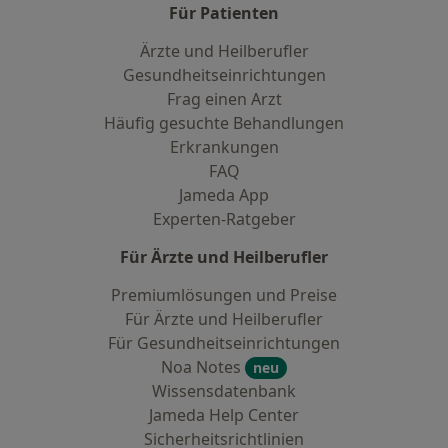
Für Patienten
Ärzte und Heilberufler
Gesundheitseinrichtungen
Frag einen Arzt
Häufig gesuchte Behandlungen
Erkrankungen
FAQ
Jameda App
Experten-Ratgeber
Für Ärzte und Heilberufler
Premiumlösungen und Preise
Für Ärzte und Heilberufler
Für Gesundheitseinrichtungen
Noa Notes
neu
Wissensdatenbank
Jameda Help Center
Sicherheitsrichtlinien