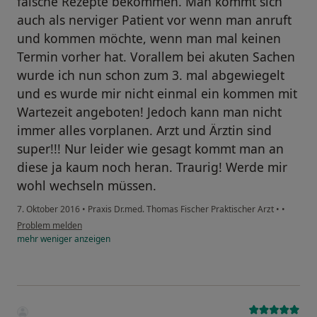
falsche Rezepte bekommen. Man kommt sich
auch als nerviger Patient vor wenn man anruft
und kommen möchte, wenn man mal keinen
Termin vorher hat. Vorallem bei akuten Sachen
wurde ich nun schon zum 3. mal abgewiegelt
und es wurde mir nicht einmal ein kommen mit
Wartezeit angeboten! Jedoch kann man nicht
immer alles vorplanen. Arzt und Ärztin sind
super!!! Nur leider wie gesagt kommt man an
diese ja kaum noch heran. Traurig! Werde mir
wohl wechseln müssen.
7. Oktober 2016
•
Praxis Dr.med. Thomas Fischer Praktischer Arzt
•
•
Problem melden
mehr
weniger
anzeigen