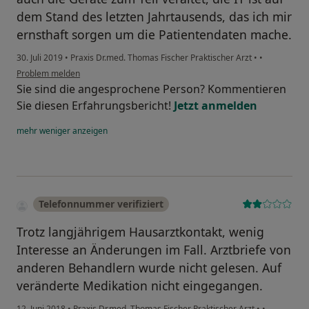
dem Stand des letzten Jahrtausends, das ich mir
ernsthaft sorgen um die Patientendaten mache.
30. Juli 2019
•
Praxis Dr.med. Thomas Fischer Praktischer Arzt
•
•
Problem melden
Sie sind die angesprochene Person? Kommentieren
Sie diesen Erfahrungsbericht!
Jetzt anmelden
mehr
weniger
anzeigen
Telefonnummer verifiziert
Trotz langjährigem Hausarztkontakt, wenig
Interesse an Änderungen im Fall. Arztbriefe von
anderen Behandlern wurde nicht gelesen. Auf
veränderte Medikation nicht eingegangen.
12. Juni 2018
•
Praxis Dr.med. Thomas Fischer Praktischer Arzt
•
•