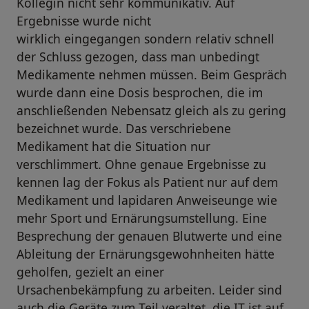
Kollegin nicht sehr kommunikativ. Auf
Ergebnisse wurde nicht
wirklich eingegangen sondern relativ schnell
der Schluss gezogen, dass man unbedingt
Medikamente nehmen müssen. Beim Gespräch
wurde dann eine Dosis besprochen, die im
anschließenden Nebensatz gleich als zu gering
bezeichnet wurde. Das verschriebene
Medikament hat die Situation nur
verschlimmert. Ohne genaue Ergebnisse zu
kennen lag der Fokus als Patient nur auf dem
Medikament und lapidaren Anweiseunge wie
mehr Sport und Ernärungsumstellung. Eine
Besprechung der genauen Blutwerte und eine
Ableitung der Ernärungsgewohnheiten hätte
geholfen, gezielt an einer
Ursachenbekämpfung zu arbeiten. Leider sind
auch die Geräte zum Teil veraltet, die IT ist auf