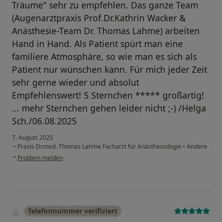
Träume" sehr zu empfehlen. Das ganze Team
(Augenarztpraxis Prof.Dr.Kathrin Wacker &
Anästhesie-Team Dr. Thomas Lahme) arbeiten
Hand in Hand. Als Patient spürt man eine
familiere Atmosphäre, so wie man es sich als
Patient nur wünschen kann. Für mich jeder Zeit
sehr gerne wieder und absolut
Empfehlenswert! 5 Sternchen ***** großartig!
... mehr Sternchen gehen leider nicht ;-) /Helga
Sch./06.08.2025
7. August 2025
•
Praxis Dr.med. Thomas Lahme Facharzt für Anästhesiologie
•
Andere
•
Problem melden
Telefonnummer verifiziert