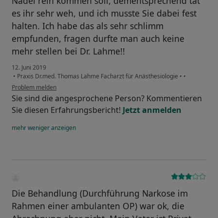
Nadel rein kommen soll, dementsprechend tat
es ihr sehr weh, und ich musste Sie dabei fest
halten. Ich habe das als sehr schlimm
empfunden, fragen durfte man auch keine
mehr stellen bei Dr. Lahme!!
12. Juni 2019
•
Praxis Dr.med. Thomas Lahme Facharzt für Anästhesiologie
•
•
Problem melden
Sie sind die angesprochene Person? Kommentieren
Sie diesen Erfahrungsbericht!
Jetzt anmelden
mehr
weniger
anzeigen
Die Behandlung (Durchführung Narkose im
Rahmen einer ambulanten OP) war ok, die