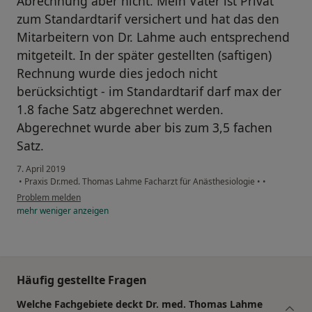
Abrechnung aber nicht. Mein Vater ist Privat
zum Standardtarif versichert und hat das den
Mitarbeitern von Dr. Lahme auch entsprechend
mitgeteilt. In der später gestellten (saftigen)
Rechnung wurde dies jedoch nicht
berücksichtigt - im Standardtarif darf max der
1.8 fache Satz abgerechnet werden.
Abgerechnet wurde aber bis zum 3,5 fachen
Satz.
7. April 2019
•
Praxis Dr.med. Thomas Lahme Facharzt für Anästhesiologie
•
•
Problem melden
mehr
weniger
anzeigen
Häufig gestellte Fragen
Welche Fachgebiete deckt Dr. med. Thomas Lahme