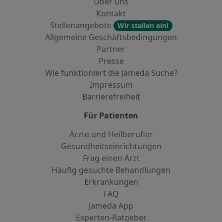
Über uns
Kontakt
Stellenangebote
Wir stellen ein!
Allgemeine Geschäftsbedingungen
Partner
Presse
Wie funktioniert die Jameda Suche?
Impressum
Barrierefreiheit
Für Patienten
Ärzte und Heilberufler
Gesundheitseinrichtungen
Frag einen Arzt
Häufig gesuchte Behandlungen
Erkrankungen
FAQ
Jameda App
Experten-Ratgeber