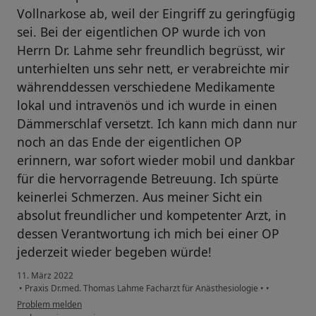
Vollnarkose ab, weil der Eingriff zu geringfügig
sei. Bei der eigentlichen OP wurde ich von
Herrn Dr. Lahme sehr freundlich begrüsst, wir
unterhielten uns sehr nett, er verabreichte mir
währenddessen verschiedene Medikamente
lokal und intravenös und ich wurde in einen
Dämmerschlaf versetzt. Ich kann mich dann nur
noch an das Ende der eigentlichen OP
erinnern, war sofort wieder mobil und dankbar
für die hervorragende Betreuung. Ich spürte
keinerlei Schmerzen. Aus meiner Sicht ein
absolut freundlicher und kompetenter Arzt, in
dessen Verantwortung ich mich bei einer OP
jederzeit wieder begeben würde!
11. März 2022
•
Praxis Dr.med. Thomas Lahme Facharzt für Anästhesiologie
•
•
Problem melden