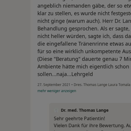
angeblich niemanden gäbe, der so et
klar zu stellen, es wurde nicht festgest
nicht ginge (warum auch). Herr Dr. La
Behandlung gesprochen. Als er sagte
nicht heller würden, sagte ich, dass da
die eingefallene Tränenrinne etwas auf
für so eine wirklich unkompetente A
(Diese "Beratung" dauerte genau 7 Min
Ambiente hätte mich eigentlich schon
sollen...naja...Lehrgeld
27. September 2021
•
Dres. Thomas Lange Laura Tomala 
mehr
weniger
anzeigen
Dr. med. Thomas Lange
Sehr geehrte Patientin!
Vielen Dank für ihre Bewertung. Auc