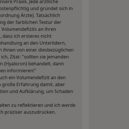
sere Praxis. Jede ärztliche
ostenpflichtig und gründet sich in
ordnung Ärzte). Tatsächlich
ng der farblichen Textur der
 Volumendefizits an ihren
, dass ich ersteres nicht
behandlung an den Unterlidern,
ch ihnen von einer diesbezüglichen
ch, Zitat: "sollten sie jemanden
ern (Hyaloron) behandelt, dann
ken informieren!"
auch ein Volumendefizit an den
 große Erfahrung damit, aber
tion und Aufklärung, um Schaden
alten zu reflektieren und ich werde
ch präziser auszudrücken.