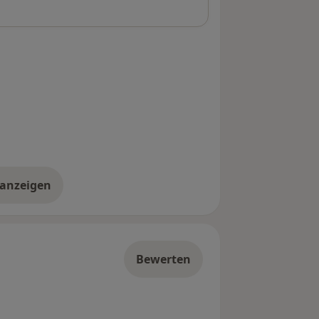
 anzeigen
er die Adresse
Bewerten