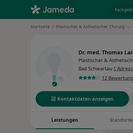
Fachgebi
Startseite
Plastischer & Ästhetischer Chirurg
Sta
Dr. med.
Thomas La
Plastischer & Ästhetisch
Bad Schwartau
1 Adress
12 Bewertun
Kontaktdaten anzeigen
Leistungen
Standorte