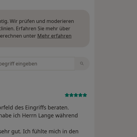
htig. Wir prüfen und moderieren
inien. Erfahren Sie mehr über
Mehr über Meinungen erfa
berechnen unter
Mehr erfahren
tungen durchsuchen
rfeld des Eingriffs beraten.
 habe ich Herrn Lange während
 sehr gut. Ich fühlte mich in den