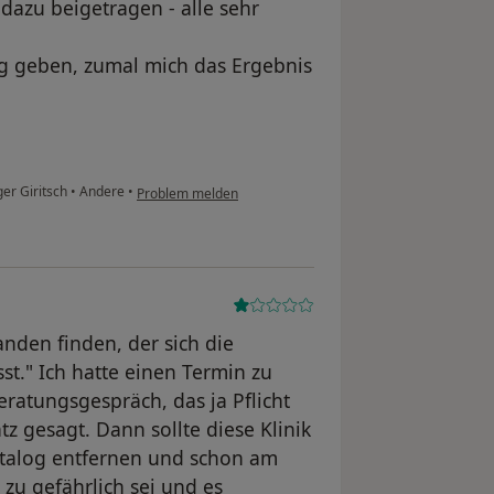
dazu beigetragen - alle sehr
ng geben, zumal mich das Ergebnis
er Giritsch
•
Andere
•
Problem melden
anden finden, der sich die
st." Ich hatte einen Termin zu
atungsgespräch, das ja Pflicht
tz gesagt. Dann sollte diese Klinik
atalog entfernen und schon am
zu gefährlich sei und es