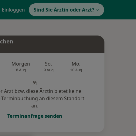
Einloggen
Sind Sie Ärztin oder Arzt?
uchen
e
Morgen
So,
Mo,
Di,
Mi,
8 Aug
9 Aug
10 Aug
11 Aug
12 Au
r Arzt bzw. diese Ärztin bietet keine
e-Terminbuchung an diesem Standort
an.
Terminanfrage senden