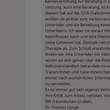
kamen erstmalig zur Beratung in un
Leistung, auch eine Beratung, ist k
diesem Fall auf die GOÄ (Gebühren
wollten sie primär eine Verbesseru
Unterlider und die Behebung eines
Unterlidern. Ich wies sie darauf hin
beeinflussen kann und eine Filler
seine Gefahren hat. Deshalb riet i
Therapie ab. Zum Schluß erwähnte i
finden der ihre Unterlider mit Fill
lassen sie sich genau über die Risi
Selbstverständlich behandele ich 
Tränenrinnen und habe inzwischen
immer nach ausführlicher Informa
zu vermeiden.
Es ist immer gut sein eigenes Verh
ihre Kritik zum Anlass nehmen, mi
Mit freundlichen Grüßen,
Dr. Thomas Lange.