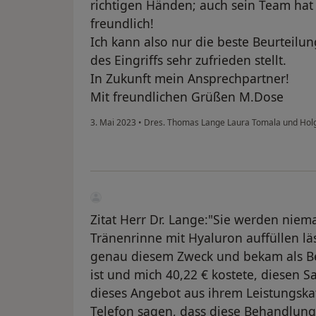
richtigen Händen; auch sein Team hat 
freundlich!
Ich kann also nur die beste Beurteilu
des Eingriffs sehr zufrieden stellt.
In Zukunft mein Ansprechpartner!
Mit freundlichen Grüßen M.Dose
3. Mai 2023
•
Dres. Thomas Lange Laura Tomala und Holg
Zitat Herr Dr. Lange:"Sie werden niem
Tränenrinne mit Hyaluron auffüllen läs
genau diesem Zweck und bekam als Ber
ist und mich 40,22 € kostete, diesen Sa
dieses Angebot aus ihrem Leistungsk
Telefon sagen, dass diese Behandlung 