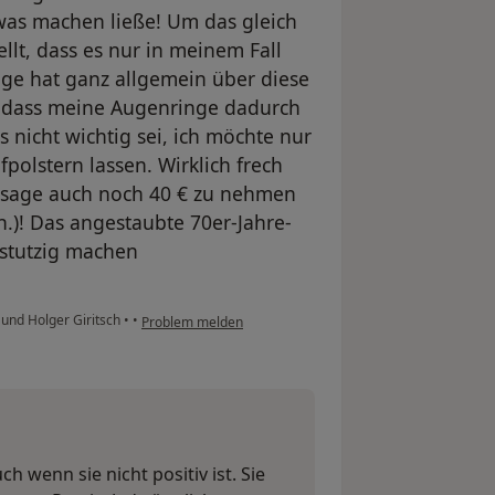
was machen ließe! Um das gleich
ellt, dass es nur in meinem Fall
nge hat ganz allgemein über diese
, dass meine Augenringe dadurch
s nicht wichtig sei, ich möchte nur
polstern lassen. Wirklich frech
ussage auch noch 40 € zu nehmen
.)! Das angestaubte 70er-Jahre-
 stutzig machen
und Holger Giritsch
•
•
Problem melden
h wenn sie nicht positiv ist. Sie