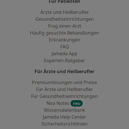
Für Patienten
Ärzte und Heilberufler
Gesundheitseinrichtungen
Frag einen Arzt
Häufig gesuchte Behandlungen
Erkrankungen
FAQ
Jameda App
Experten-Ratgeber
Für Ärzte und Heilberufler
Premiumlösungen und Preise
Für Ärzte und Heilberufler
Für Gesundheitseinrichtungen
Noa Notes
neu
Wissensdatenbank
Jameda Help Center
Sicherheitsrichtlinien