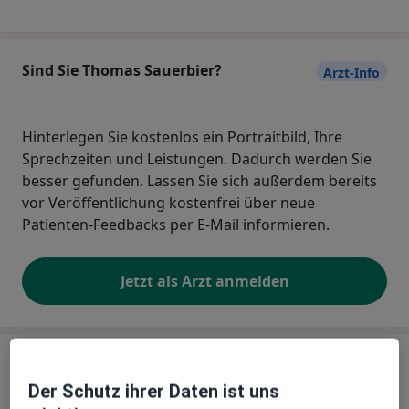
Sind Sie Thomas Sauerbier?
Arzt-Info
Hinterlegen Sie kostenlos ein Portraitbild, Ihre
Sprechzeiten und Leistungen. Dadurch werden Sie
besser gefunden. Lassen Sie sich außerdem bereits
vor Veröffentlichung kostenfrei über neue
Patienten-Feedbacks per E-Mail informieren.
Jetzt als Arzt anmelden
Praxis
Der Schutz ihrer Daten ist uns
Praxis Thomas Sauerbier Facharzt für