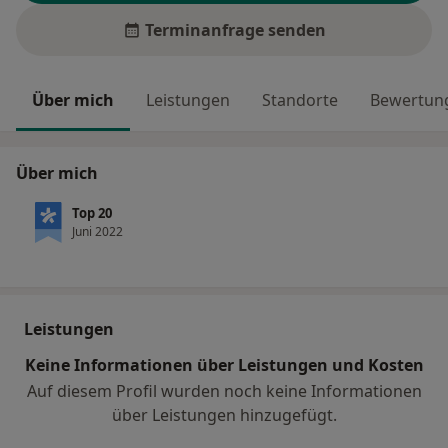
Terminanfrage senden
Über mich
Leistungen
Standorte
Bewertung
Über mich
Top 20
Juni 2022
Leistungen
Keine Informationen über Leistungen und Kosten
Auf diesem Profil wurden noch keine Informationen
über Leistungen hinzugefügt.