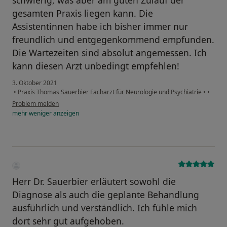
schwierig, was aber am guten Zulauf der
gesamten Praxis liegen kann. Die
Assistentinnen habe ich bisher immer nur
freundlich und entgegenkommend empfunden.
Die Wartezeiten sind absolut angemessen. Ich
kann diesen Arzt unbedingt empfehlen!
3. Oktober 2021
•
Praxis Thomas Sauerbier Facharzt für Neurologie und Psychiatrie
•
•
Problem melden
mehr
weniger
anzeigen
Herr Dr. Sauerbier erläutert sowohl die
Diagnose als auch die geplante Behandlung
ausführlich und verständlich. Ich fühle mich
dort sehr gut aufgehoben.