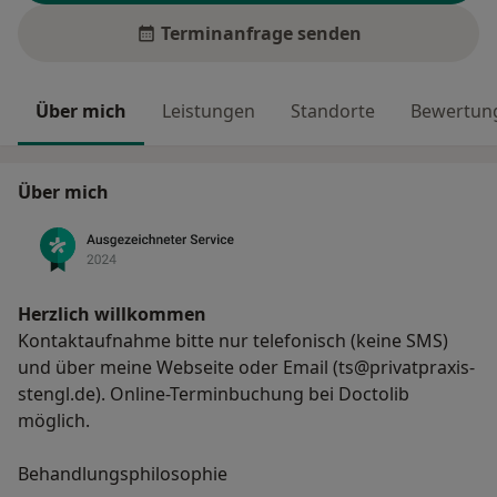
Terminanfrage senden
Über mich
Leistungen
Standorte
Bewertung
Über mich
Herzlich willkommen
Kontaktaufnahme bitte nur telefonisch (keine SMS)
und über meine Webseite oder Email (ts@privatpraxis-
stengl.de). Online-Terminbuchung bei Doctolib
möglich.
Behandlungsphilosophie