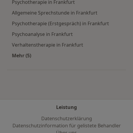
Psychotherapie in Frankfurt
Allgemeine Sprechstunde in Frankfurt
Psychotherapie (Erstgespräch) in Frankfurt
Psychoanalyse in Frankfurt
Verhaltenstherapie in Frankfurt
Mehr (5)
Mehr in der Kategorie: Städte in der Nähe von 
Leistung
Datenschutzerklärung
Datenschutzinformation für gelistete Behandler
Über uns