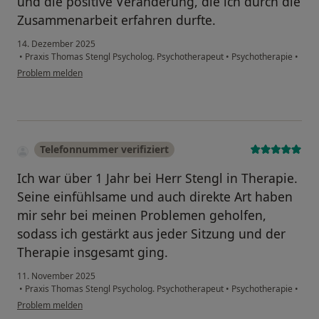
und die positive Veränderung, die ich durch die
Zusammenarbeit erfahren durfte.
14. Dezember 2025
•
Praxis Thomas Stengl Psycholog. Psychotherapeut
•
Psychotherapie
•
Problem melden
Telefonnummer verifiziert
Ich war über 1 Jahr bei Herr Stengl in Therapie.
Seine einfühlsame und auch direkte Art haben
mir sehr bei meinen Problemen geholfen,
sodass ich gestärkt aus jeder Sitzung und der
Therapie insgesamt ging.
11. November 2025
•
Praxis Thomas Stengl Psycholog. Psychotherapeut
•
Psychotherapie
•
Problem melden