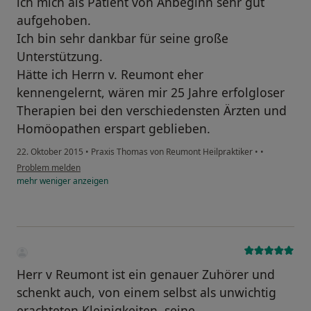
ich mich als Patient von Anbeginn sehr gut
aufgehoben.
Ich bin sehr dankbar für seine große
Unterstützung.
Hätte ich Herrn v. Reumont eher
kennengelernt, wären mir 25 Jahre erfolgloser
Therapien bei den verschiedensten Ärzten und
Homöopathen erspart geblieben.
22. Oktober 2015
•
Praxis Thomas von Reumont Heilpraktiker
•
•
Problem melden
mehr
weniger
anzeigen
Herr v Reumont ist ein genauer Zuhörer und
schenkt auch, von einem selbst als unwichtig
erachteten Kleinigkeiten, seine