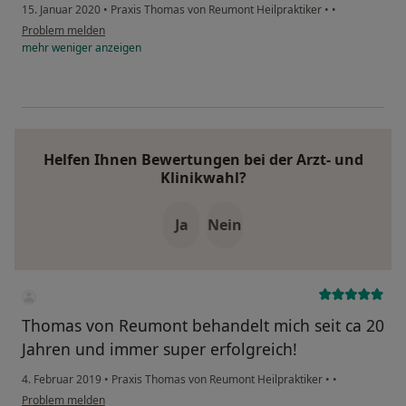
15. Januar 2020
•
Praxis Thomas von Reumont Heilpraktiker
•
•
Problem melden
mehr
weniger
anzeigen
Helfen Ihnen Bewertungen bei der Arzt- und
Klinikwahl?
Ja
Nein
Thomas von Reumont behandelt mich seit ca 20
Jahren und immer super erfolgreich!
4. Februar 2019
•
Praxis Thomas von Reumont Heilpraktiker
•
•
Problem melden