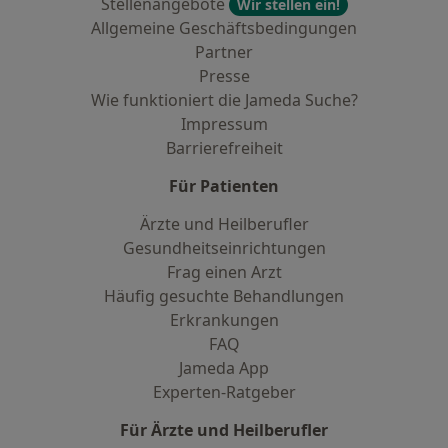
Stellenangebote
Wir stellen ein!
Allgemeine Geschäftsbedingungen
Partner
Presse
Wie funktioniert die Jameda Suche?
Impressum
Barrierefreiheit
Für Patienten
Ärzte und Heilberufler
Gesundheitseinrichtungen
Frag einen Arzt
Häufig gesuchte Behandlungen
Erkrankungen
FAQ
Jameda App
Experten-Ratgeber
Für Ärzte und Heilberufler