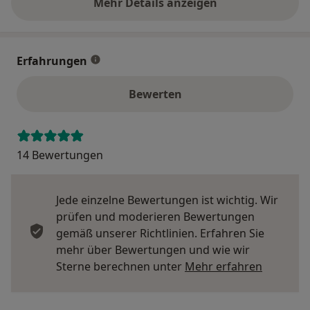
Mehr Details anzeigen
über die Adresse
Erfahrungen
Bewerten
14 Bewertungen
Jede einzelne Bewertungen ist wichtig. Wir
prüfen und moderieren Bewertungen
gemäß unserer Richtlinien. Erfahren Sie
mehr über Bewertungen und wie wir
Mehr übe
Sterne berechnen unter
Mehr erfahren