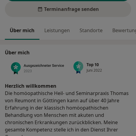
Terminanfrage senden
Über mich
Leistungen
Standorte
Bewertung
Über mich
Top 10
Juni 2022
Herzlich willkommen
Die homöopathische Heil- und Seminarpraxis Thomas
von Reumont in Göttingen kann auf über 40 Jahre
Erfahrung in der klassisch homöopathischen
Behandlung von Menschen mit akuten und
chronischen Erkrankungen zurückblicken. Meine
gesamte Kompetenz stelle ich in den Dienst Ihrer