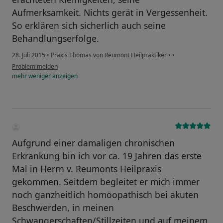
Aufmerksamkeit. Nichts gerät in Vergessenheit.
So erklären sich sicherlich auch seine
Behandlungserfolge.
28. Juli 2015
•
Praxis Thomas von Reumont Heilpraktiker
•
•
Problem melden
mehr
weniger
anzeigen
Aufgrund einer damaligen chronischen
Erkrankung bin ich vor ca. 19 Jahren das erste
Mal in Herrn v. Reumonts Heilpraxis
gekommen. Seitdem begleitet er mich immer
noch ganzheitlich homöopathisch bei akuten
Beschwerden, in meinen
Schwangerschaften/Stillzeiten und auf meinem