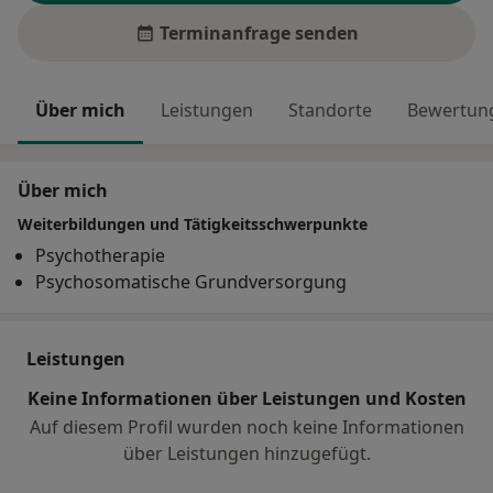
Terminanfrage senden
Über mich
Leistungen
Standorte
Bewertung
Über mich
Weiterbildungen und Tätigkeitsschwerpunkte
Psychotherapie
Psychosomatische Grundversorgung
Leistungen
Keine Informationen über Leistungen und Kosten
Auf diesem Profil wurden noch keine Informationen
über Leistungen hinzugefügt.