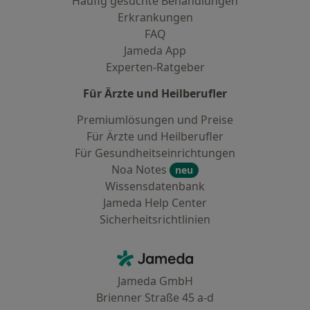
Häufig gesuchte Behandlungen
Erkrankungen
FAQ
Jameda App
Experten-Ratgeber
Für Ärzte und Heilberufler
Premiumlösungen und Preise
Für Ärzte und Heilberufler
Für Gesundheitseinrichtungen
Noa Notes
neu
Wissensdatenbank
Jameda Help Center
Sicherheitsrichtlinien
Kontakt
Jameda - Startseite
Jameda GmbH
Brienner Straße 45 a-d