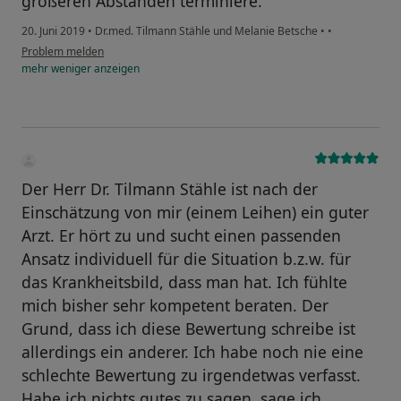
größeren Abständen terminiere.
20. Juni 2019
•
Dr.med. Tilmann Stähle und Melanie Betsche
•
•
Problem melden
mehr
weniger
anzeigen
Der Herr Dr. Tilmann Stähle ist nach der
Einschätzung von mir (einem Leihen) ein guter
Arzt. Er hört zu und sucht einen passenden
Ansatz individuell für die Situation b.z.w. für
das Krankheitsbild, dass man hat. Ich fühlte
mich bisher sehr kompetent beraten. Der
Grund, dass ich diese Bewertung schreibe ist
allerdings ein anderer. Ich habe noch nie eine
schlechte Bewertung zu irgendetwas verfasst.
Habe ich nichts gutes zu sagen, sage ich