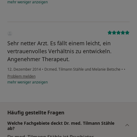
mehr
weniger
anzeigen
Sehr netter Arzt. Es fällt einem leicht, ein
vertrauenvolles Verhältnis zu entwickeln.
Angenehmer Therapeut.
12. Dezember 2014
•
Dr.med. Tilmann Stähle und Melanie Betsche
•
•
Problem melden
mehr
weniger
anzeigen
Häufig gestellte Fragen
Welche Fachgebiete deckt Dr. med. Tilmann Stähle
ab?
Dr. med. Tilmann Stähle ist Psychiater.