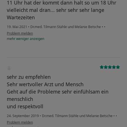
11 Uhr hat der kommt dann halt so um 18 Uhr
vielleicht mal dran... sehr sehr sehr lange
Wartezeiten
19. Mai 2021
•
Dr.med. Tilmann Stähle und Melanie Betsche
•
•
Problem melden
mehr
weniger
anzeigen
sehr zu empfehlen
Sehr wertvoller Arzt und Mensch
Geht auf die Probleme sehr einfühlsam ein
menschlich
und respektvoll
24. September 2019
•
Dr.med. Tilmann Stähle und Melanie Betsche
•
•
Problem melden