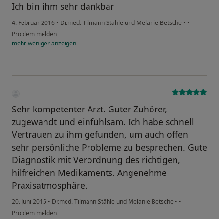
Ich bin ihm sehr dankbar
4. Februar 2016
•
Dr.med. Tilmann Stähle und Melanie Betsche
•
•
Problem melden
mehr
weniger
anzeigen
Sehr kompetenter Arzt. Guter Zuhörer,
zugewandt und einfühlsam. Ich habe schnell
Vertrauen zu ihm gefunden, um auch offen
sehr persönliche Probleme zu besprechen. Gute
Diagnostik mit Verordnung des richtigen,
hilfreichen Medikaments. Angenehme
Praxisatmosphäre.
20. Juni 2015
•
Dr.med. Tilmann Stähle und Melanie Betsche
•
•
Problem melden