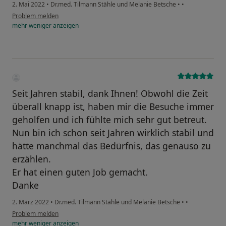
2. Mai 2022
•
Dr.med. Tilmann Stähle und Melanie Betsche
•
•
Problem melden
mehr
weniger
anzeigen
Seit Jahren stabil, dank Ihnen! Obwohl die Zeit
überall knapp ist, haben mir die Besuche immer
geholfen und ich fühlte mich sehr gut betreut.
Nun bin ich schon seit Jahren wirklich stabil und
hätte manchmal das Bedürfnis, das genauso zu
erzählen.
Er hat einen guten Job gemacht.
Danke
2. März 2022
•
Dr.med. Tilmann Stähle und Melanie Betsche
•
•
Problem melden
mehr
weniger
anzeigen