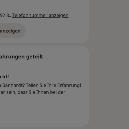
2 8...
Telefonnummer anzeigen
 anzeigen
er die Adresse
ahrungen geteilt
cht!
 Banhardt? Teilen Sie Ihre Erfahrung!
r sein, dass Sie Ihnen bei der