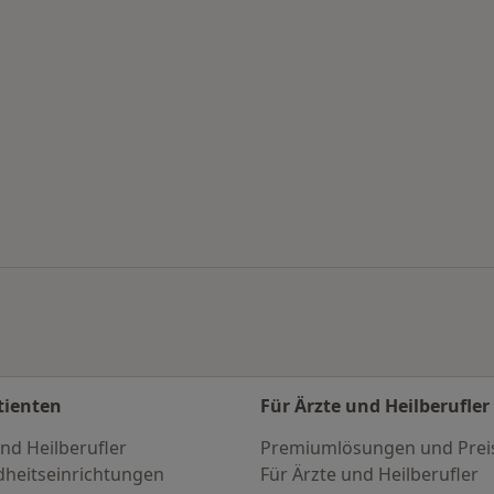
en
tienten
Für Ärzte und Heilberufler
nd Heilberufler
Premiumlösungen und Prei
heitseinrichtungen
Für Ärzte und Heilberufler