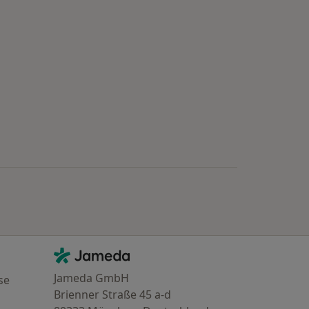
Kontakt
Jameda - Startseite
Jameda GmbH
se
Brienner Straße 45 a-d