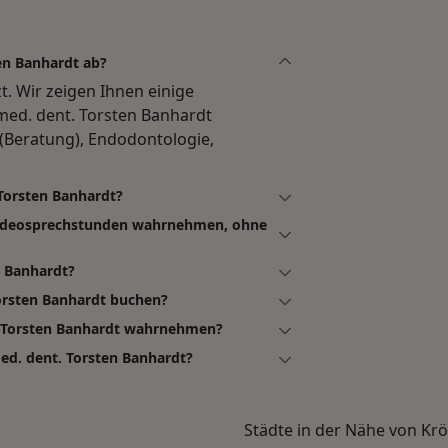
en Banhardt ab?
t. Wir zeigen Ihnen einige
ed. dent. Torsten Banhardt
 (Beratung), Endodontologie,
 Torsten Banhardt?
 Videosprechstunden wahrnehmen, ohne
n Banhardt?
Torsten Banhardt buchen?
. Torsten Banhardt wahrnehmen?
ed. dent. Torsten Banhardt?
Städte in der Nähe von Krö