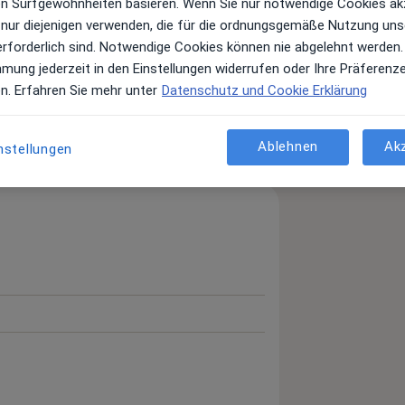
ren Surfgewohnheiten basieren. Wenn Sie nur notwendige Cookies ak
 nur diejenigen verwenden, die für die ordnungsgemäße Nutzung uns
erforderlich sind. Notwendige Cookies können nie abgelehnt werden.
mmung jederzeit in den Einstellungen widerrufen oder Ihre Präferenz
en. Erfahren Sie mehr unter
Datenschutz und Cookie Erklärung
Ablehnen
Ak
nstellungen