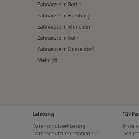
Zahnärzte in Berlin
Zahnärzte in Hamburg
Zahnärzte in München
Zahnärzte in Köln
Zahnärzte in Düsseldorf
Mehr (4)
Mehr in der Kategorie: Häufige Such
Leistung
Für Pa
Datenschutzerklärung
Ärzte u
Datenschutzinformation für
Gesund