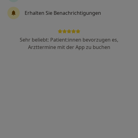
Dr. Gianpiero Miglietti
Erhalten Sie Benachrichtigungen
Urologe, Androloge, Onkologe
100 Bewertungen
Sehr beliebt: Patient:innen bevorzugen es,
Josef-Wurzler-Str. 7, Achern
•
Zu Google Maps
Arzttermine mit der App zu buchen
Praxis Dr.med. Gianpiero Miglietti Facharzt für Urologie
Dieser Arzt bzw. diese Ärztin bietet keine Online-Terminbuchung an diesem Standort an.
Terminanfrage senden