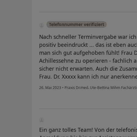
Telefonnummer verifiziert
Nach schneller Terminvergabe war ic
positiv beeindruckt ... das ist eben au
man sich gut aufgehoben fühlt! Frau 
Achillessehne zu operieren - fachlich
sicher nicht erwarten. Auch die Zusam
Frau. Dr. Xxxxx kann ich nur anerken
26. Mai 2023
•
Praxis Dr.med. Ute-Bettina Mihm Fachärztin
Ein ganz tolles Team! Von der telefon