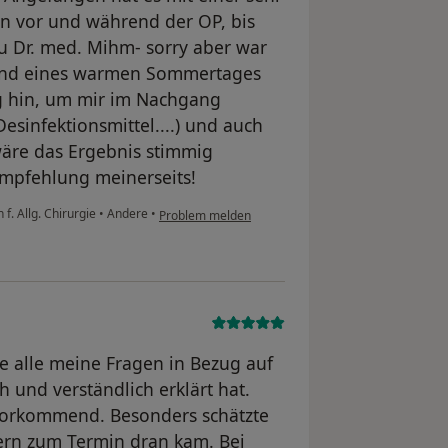
tin vor und während der OP, bis
u Dr. med. Mihm- sorry aber war
hrend eines warmen Sommertages
g hin, um mir im Nachgang
esinfektionsmittel....) und auch
äre das Ergebnis stimmig
 Empfehlung meinerseits!
f. Allg. Chirurgie
•
Andere
•
Problem melden
ie alle meine Fragen in Bezug auf
 und verständlich erklärt hat.
uvorkommend. Besonders schätzte
dern zum Termin dran kam. Bei