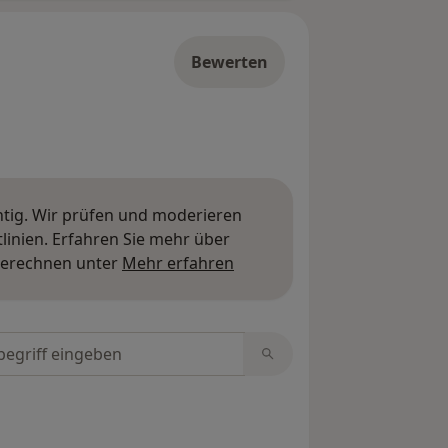
Bewerten
htig. Wir prüfen und moderieren
inien. Erfahren Sie mehr über
Mehr über Meinungen erfa
berechnen unter
Mehr erfahren
tungen durchsuchen