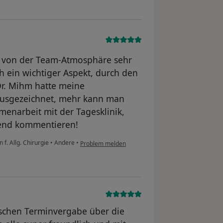
h von der Team-Atmosphäre sehr
ch ein wichtiger Aspekt, durch den
Dr. Mihm hatte meine
 ausgezeichnet, mehr kann man
menarbeit mit der Tagesklinik,
nend kommentieren!
 f. Allg. Chirurgie
•
Andere
•
Problem melden
ischen Terminvergabe über die