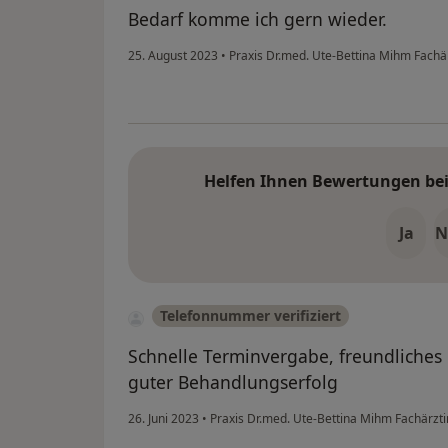
Bedarf komme ich gern wieder.
25. August 2023
•
Praxis Dr.med. Ute-Bettina Mihm Fachärz
Helfen Ihnen Bewertungen bei 
Ja
N
Telefonnummer verifiziert
Schnelle Terminvergabe, freundliches 
guter Behandlungserfolg
26. Juni 2023
•
Praxis Dr.med. Ute-Bettina Mihm Fachärztin 