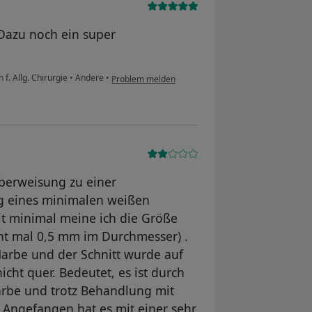
 Dazu noch ein super
f. Allg. Chirurgie
•
Andere
•
Problem melden
berweisung zu einer
g eines minimalen weißen
t minimal meine ich die Größe
cht mal 0,5 mm im Durchmesser) .
arbe und der Schnitt wurde auf
cht quer. Bedeutet, es ist durch
arbe und trotz Behandlung mit
. Angefangen hat es mit einer sehr