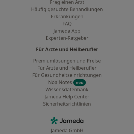
Frag einen Arzt
Häufig gesuchte Behandlungen
Erkrankungen
FAQ
Jameda App
Experten-Ratgeber
Für Ärzte und Heilberufler
Premiumlösungen und Preise
Für Ärzte und Heilberufler
Für Gesundheitseinrichtungen
Noa Notes
neu
Wissensdatenbank
Jameda Help Center
Sicherheitsrichtlinien
Kontakt
Jameda - Startseite
Jameda GmbH