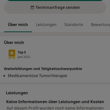
Terminanfrage senden
Über mich
Leistungen
Standorte
Bewertung
Über mich
Top 5
Juni 2022
Weiterbildungen und Tätigkeitsschwerpunkte
Medikamentöse Tumortherapie
Leistungen
Keine Informationen über Leistungen und Kosten
Auf diesem Profil wurden noch keine Informationen