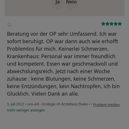
Ja
Nein
Beratung vor der OP sehr Umfassend. Ich war
sofort beruhigt. OP war dann auch wie erhofft
Problemlos für mich. Keinerlei Schmerzen.
Krankenhaus: Personal war immer freundlich
und kompetent. Essen war geschmackvoll und
abwechslungsreich. Jetzt nach einer Woche
zuhause : keine Blutungen, keine Schmerzen,
keine Entzündungen, kein Nachtropfen, ich bin
Glücklich. Vielen Dank an alle.
3. Juli 2022
•
uro-aid - Urologie im Ärztehaus Diako
•
•
Problem melden
mehr
weniger
anzeigen