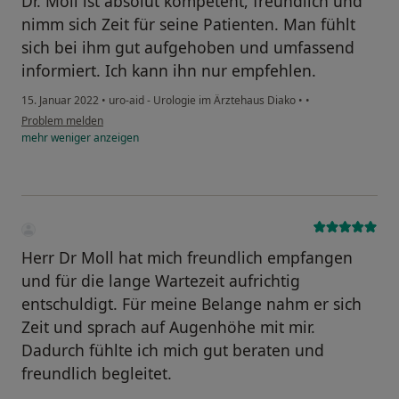
Dr. Moll ist absolut kompetent, freundlich und
nimm sich Zeit für seine Patienten. Man fühlt
sich bei ihm gut aufgehoben und umfassend
informiert. Ich kann ihn nur empfehlen.
15. Januar 2022
•
uro-aid - Urologie im Ärztehaus Diako
•
•
Problem melden
mehr
weniger
anzeigen
Herr Dr Moll hat mich freundlich empfangen
und für die lange Wartezeit aufrichtig
entschuldigt. Für meine Belange nahm er sich
Zeit und sprach auf Augenhöhe mit mir.
Dadurch fühlte ich mich gut beraten und
freundlich begleitet.