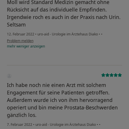
Moll wird Standard Medizin gemacht ohne
Rücksicht auf das individuelle Empfinden.
Irgendwie roch es auch in der Praxis nach Urin.
Seltsam
12. Februar 2022
•
uro-aid - Urologie im Ärztehaus Diako
•
•
Problem melden
mehr
weniger
anzeigen
Ich habe noch nie einen Arzt mit solchem
Engagement für seine Patienten getroffen.
Außerdem wurde ich von ihm hervorragend
operiert und bin meine Prostata-Beschwerden
gänzlich los.
7. Februar 2022
•
uro-aid - Urologie im Ärztehaus Diako
•
•