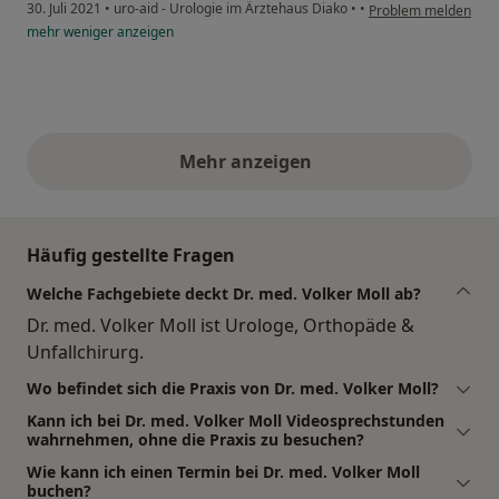
30. Juli 2021
•
uro-aid - Urologie im Ärztehaus Diako
•
•
Problem melden
mehr
weniger
anzeigen
Mehr anzeigen
obige Stellungnahmen
Häufig gestellte Fragen
Welche Fachgebiete deckt Dr. med. Volker Moll ab?
Dr. med. Volker Moll ist Urologe, Orthopäde &
Unfallchirurg.
Wo befindet sich die Praxis von Dr. med. Volker Moll?
Kann ich bei Dr. med. Volker Moll Videosprechstunden
wahrnehmen, ohne die Praxis zu besuchen?
Wie kann ich einen Termin bei Dr. med. Volker Moll
buchen?