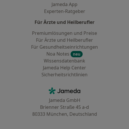
Jameda App
Experten-Ratgeber
Für Ärzte und Heilberufler
Premiumlösungen und Preise
Für Ärzte und Heilberufler
Für Gesundheitseinrichtungen
Noa Notes
neu
Wissensdatenbank
Jameda Help Center
Sicherheitsrichtlinien
Kontakt
Jameda - Startseite
Jameda GmbH
Brienner Straße 45 a-d
80333 München, Deutschland