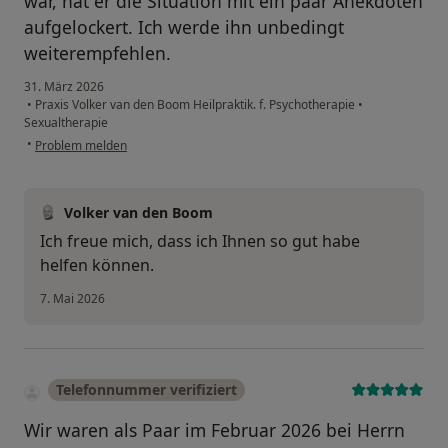
war, hat er die Situation mit ein paar Anekdoten
aufgelockert. Ich werde ihn unbedingt
weiterempfehlen.
31. März 2026
•
Praxis Volker van den Boom Heilpraktik. f. Psychotherapie
•
Sexualtherapie
•
Problem melden
Volker van den Boom
Ich freue mich, dass ich Ihnen so gut habe
helfen können.
7. Mai 2026
Telefonnummer verifiziert
Wir waren als Paar im Februar 2026 bei Herrn