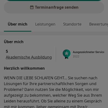
Terminanfrage senden
Über mich
Leistungen
Standorte
Bewertung
Über mich
5
Akademische Ausbildung
Herzlich willkommen
WENN DIE LIEBE SCHLAFEN GEHT... Sie suchen nach
Lösungen für Ihre partnerschaftlichen Sorgen und
Probleme? Dann nutzen Sie die Möglichkeit, von mir
aufgezeigt zu bekommen, welcher Weg Sie aus Ihrem
Leiden herausführt. Ob Sie alleine zu einem Gespräch
mit mir kommen, lieber gemeinsam mit Ihre/r