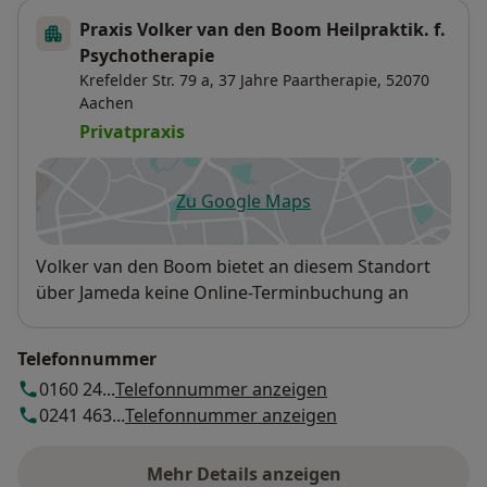
Praxis Volker van den Boom Heilpraktik. f.
Psychotherapie
Krefelder Str. 79 a,
37 Jahre Paartherapie, 52070
Aachen
Privatpraxis
Zu Google Maps
öffnet in einer neuen Registe
Verfügbarkeit
Volker van den Boom bietet an diesem Standort
über Jameda keine Online-Terminbuchung an
Telefonnummer
0160 24...
Telefonnummer anzeigen
0241 463...
Telefonnummer anzeigen
Mehr Details anzeigen
über die Adresse