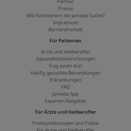
Partner
Presse
Wie funktioniert die Jameda Suche?
Impressum
Barrierefreiheit
Für Patienten
Ärzte und Heilberufler
Gesundheitseinrichtungen
Frag einen Arzt
Häufig gesuchte Behandlungen
Erkrankungen
FAQ
Jameda App
Experten-Ratgeber
Für Ärzte und Heilberufler
Premiumlösungen und Preise
Für Ärzte und Heilberufler