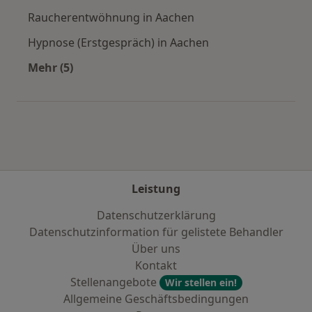
Raucherentwöhnung in Aachen
Hypnose (Erstgespräch) in Aachen
Mehr (5)
Mehr in der Kategorie: Städte in der Nähe von
Leistung
Datenschutzerklärung
Datenschutzinformation für gelistete Behandler
Über uns
Kontakt
Stellenangebote
Wir stellen ein!
Allgemeine Geschäftsbedingungen