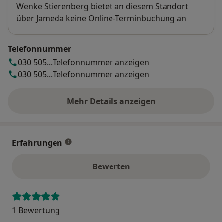
Verfügbarkeit
Wenke Stierenberg bietet an diesem Standort
über Jameda keine Online-Terminbuchung an
Telefonnummer
030 505...
Telefonnummer anzeigen
030 505...
Telefonnummer anzeigen
Mehr Details anzeigen
über die Adresse
Erfahrungen
Bewerten
1 Bewertung