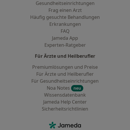
Gesundheitseinrichtungen
Frag einen Arzt
Häufig gesuchte Behandlungen
Erkrankungen
FAQ
Jameda App
Experten-Ratgeber
Für Ärzte und Heilberufler
Premiumlösungen und Preise
Für Ärzte und Heilberufler
Für Gesundheitseinrichtungen
Noa Notes
neu
Wissensdatenbank
Jameda Help Center
Sicherheitsrichtlinien
Kontakt
Jameda - Startseite