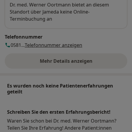
Verfügbarkeit
Dr. med. Werner Oortmann bietet an diesem
Standort über Jameda keine Online-
Terminbuchung an
Telefonnummer
0581...
Telefonnummer anzeigen
Mehr Details anzeigen
über die Adresse
Es wurden noch keine Patientenerfahrungen
geteilt
Schreiben Sie den ersten Erfahrungsbericht!
Waren Sie schon bei Dr. med. Werner Oortmann?
Teilen Sie Ihre Erfahrung! Andere Patient:innen