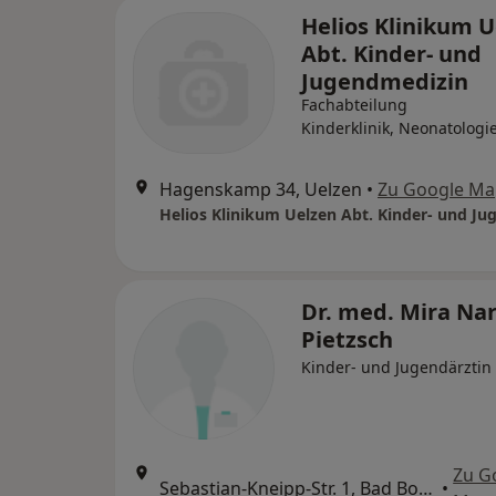
Helios Klinikum 
Abt. Kinder- und
Jugendmedizin
Fachabteilung
Kinderklinik, Neonatologi
Hagenskamp 34, Uelzen
•
Zu Google Ma
Dr. med. Mira Na
Pietzsch
Kinder- und Jugendärztin
Zu G
Sebastian-Kneipp-Str. 1, Bad Bodenteich
•