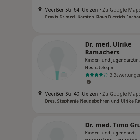
Veerßer Str. 64, Uelzen
•
Zu Google Map
Dr. med. Ulrike
Ramachers
Kinder- und Jugendärztin,
Neonatologin
3 Bewertunge
Veerßer Str. 40, Uelzen
•
Zu Google Map
Dres. Stephanie Neugebohren und Ulrike R
Dr. med. Timo Gr
Kinder- und Jugendarzt,