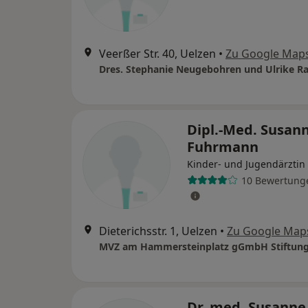
Veerßer Str. 40, Uelzen
•
Zu Google Map
Dres. Stephanie Neugebohren und Ulrike R
Dipl.-Med. Susan
Fuhrmann
Kinder- und Jugendärztin
10 Bewertung
Dieterichsstr. 1, Uelzen
•
Zu Google Map
Dr. med. Susanne