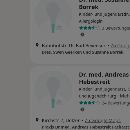
Borrek
Kinder- und Jugendärztin,
Allergologin
3 Bewertunge
Bahnhofstr. 16, Bad Bevensen
•
Zu Goog
Dres. Swen Geerken und Susanne Borrek
Dr. med. Andreas
Hebestreit
Kinder- und Jugendarzt, K
·
Meh
und Jugendchirurg
24 Bewertung
Kirchstr. 7, Uelzen
•
Zu Google Maps