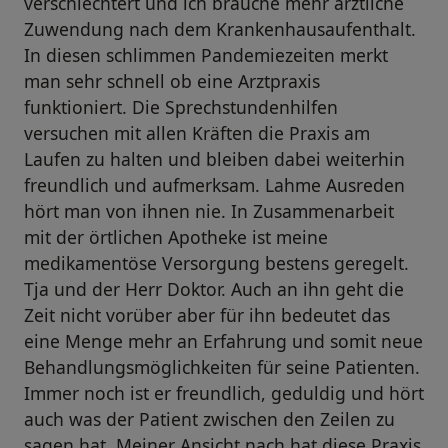
verschlechtert und ich brauche mehr ärztliche
Zuwendung nach dem Krankenhausaufenthalt.
In diesen schlimmen Pandemiezeiten merkt
man sehr schnell ob eine Arztpraxis
funktioniert. Die Sprechstundenhilfen
versuchen mit allen Kräften die Praxis am
Laufen zu halten und bleiben dabei weiterhin
freundlich und aufmerksam. Lahme Ausreden
hört man von ihnen nie. In Zusammenarbeit
mit der örtlichen Apotheke ist meine
medikamentöse Versorgung bestens geregelt.
Tja und der Herr Doktor. Auch an ihn geht die
Zeit nicht vorüber aber für ihn bedeutet das
eine Menge mehr an Erfahrung und somit neue
Behandlungsmöglichkeiten für seine Patienten.
Immer noch ist er freundlich, geduldig und hört
auch was der Patient zwischen den Zeilen zu
sagen hat. Meiner Ansicht nach hat diese Praxis