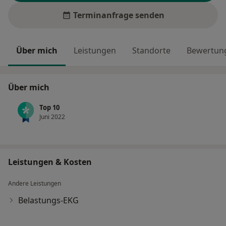
Terminanfrage senden
Über mich
Leistungen
Standorte
Bewertung
Über mich
Top 10
Juni 2022
Leistungen & Kosten
Andere Leistungen
Belastungs-EKG