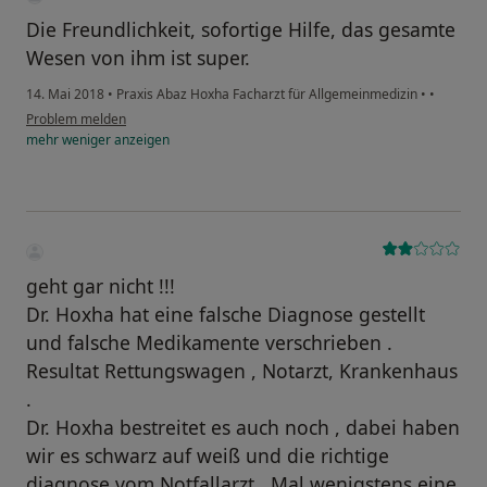
Die Freundlichkeit, sofortige Hilfe, das gesamte
Wesen von ihm ist super.
14. Mai 2018
•
Praxis Abaz Hoxha Facharzt für Allgemeinmedizin
•
•
Problem melden
mehr
weniger
anzeigen
geht gar nicht !!!
Dr. Hoxha hat eine falsche Diagnose gestellt
und falsche Medikamente verschrieben .
Resultat Rettungswagen , Notarzt, Krankenhaus
.
Dr. Hoxha bestreitet es auch noch , dabei haben
wir es schwarz auf weiß und die richtige
diagnose vom Notfallarzt . Mal wenigstens eine