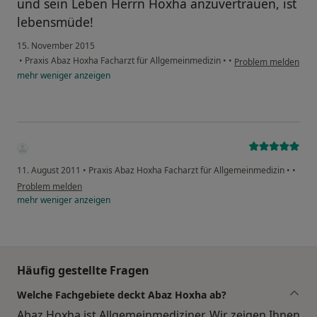
und sein Leben Herrn Hoxha anzuvertrauen, ist
lebensmüde!
15. November 2015
•
Praxis Abaz Hoxha Facharzt für Allgemeinmedizin
•
•
Problem melden
mehr
weniger
anzeigen
11. August 2011
•
Praxis Abaz Hoxha Facharzt für Allgemeinmedizin
•
•
Problem melden
mehr
weniger
anzeigen
Häufig gestellte Fragen
Welche Fachgebiete deckt Abaz Hoxha ab?
Abaz Hoxha ist Allgemeinmediziner. Wir zeigen Ihnen