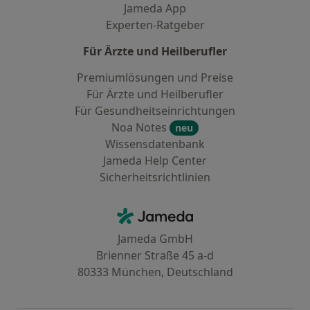
Jameda App
Experten-Ratgeber
Für Ärzte und Heilberufler
Premiumlösungen und Preise
Für Ärzte und Heilberufler
Für Gesundheitseinrichtungen
Noa Notes
neu
Wissensdatenbank
Jameda Help Center
Sicherheitsrichtlinien
Kontakt
Jameda - Startseite
Jameda GmbH
Brienner Straße 45 a-d
80333 München, Deutschland