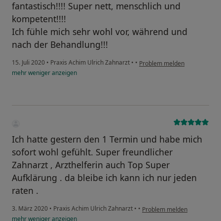
fantastisch!!!! Super nett, menschlich und
kompetent!!!!
Ich fühle mich sehr wohl vor, während und
nach der Behandlung!!!
15. Juli 2020
•
Praxis Achim Ulrich Zahnarzt
•
•
Problem melden
mehr
weniger
anzeigen
Ich hatte gestern den 1 Termin und habe mich
sofort wohl gefühlt. Super freundlicher
Zahnarzt , Arzthelferin auch Top Super
Aufklärung . da bleibe ich kann ich nur jeden
raten .
3. März 2020
•
Praxis Achim Ulrich Zahnarzt
•
•
Problem melden
mehr
weniger
anzeigen