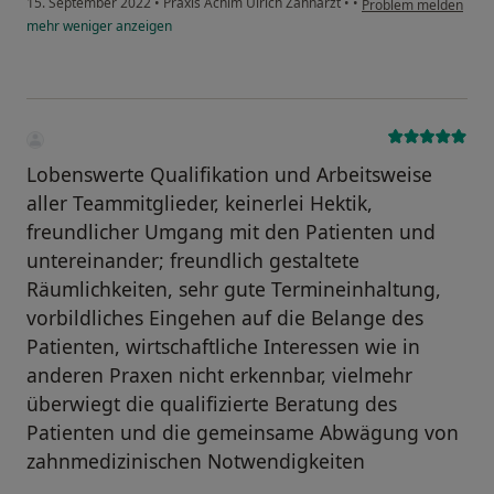
15. September 2022
•
Praxis Achim Ulrich Zahnarzt
•
•
Problem melden
mehr
weniger
anzeigen
Lobenswerte Qualifikation und Arbeitsweise
aller Teammitglieder, keinerlei Hektik,
freundlicher Umgang mit den Patienten und
untereinander; freundlich gestaltete
Räumlichkeiten, sehr gute Termineinhaltung,
vorbildliches Eingehen auf die Belange des
Patienten, wirtschaftliche Interessen wie in
anderen Praxen nicht erkennbar, vielmehr
überwiegt die qualifizierte Beratung des
Patienten und die gemeinsame Abwägung von
zahnmedizinischen Notwendigkeiten