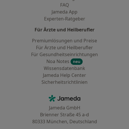
FAQ
Jameda App
Experten-Ratgeber
Für Ärzte und Heilberufler
Premiumlösungen und Preise
Für Ärzte und Heilberufler
Für Gesundheitseinrichtungen
Noa Notes
neu
Wissensdatenbank
Jameda Help Center
Sicherheitsrichtlinien
Kontakt
Jameda - Startseite
Jameda GmbH
Brienner Straße 45 a-d
80333 München, Deutschland