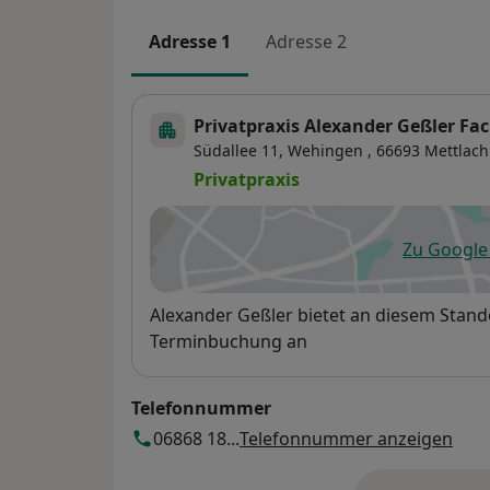
Adresse 1
Adresse 2
Privatpraxis Alexander Geßler Fa
Südallee 11,
Wehingen
, 66693
Mettlach
Privatpraxis
Zu Googl
öf
Verfügbarkeit
Alexander Geßler bietet an diesem Stand
Terminbuchung an
Telefonnummer
06868 18...
Telefonnummer anzeigen