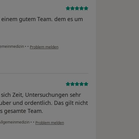
mit einem gutem Team. dem es um
lgemeinmedizin
•
•
Problem melden
 sich Zeit, Untersuchungen sehr
ber und ordentlich. Das gilt nicht
das gesamte Team.
 Allgemeinmedizin
•
•
Problem melden