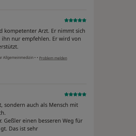
und kompetenter Arzt. Er nimmt sich
n ihn nur empfehlen. Er wird von
rstützt.
für Allgemeinmedizin
•
•
Problem melden
rzt, sondern auch als Mensch mit
ch.
r. Geßler einen besseren Weg für
gt. Das ist sehr