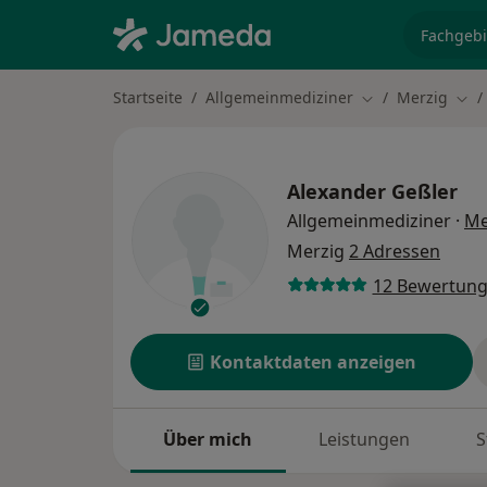
Fachgebi
Startseite
Allgemeinmediziner
Merzig
Stadt ändern
Stad
Alexander Geßler
Allgemeinmediziner
·
Me
Merzig
2 Adressen
12 Bewertun
Kontaktdaten anzeigen
Über mich
Leistungen
S