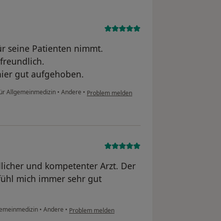
für seine Patienten nimmt.
freundlich.
 hier gut aufgehoben.
für Allgemeinmedizin
•
Andere
•
Problem melden
dlicher und kompetenter Arzt. Der
 fühl mich immer sehr gut
lgemeinmedizin
•
Andere
•
Problem melden