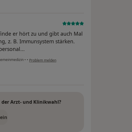
finde er hört zu und gibt auch Mal
g, z. B. Immunsystem stärken.
ersonal...
lgemeinmedizin
•
•
Problem melden
der Arzt- und Klinikwahl?
ein