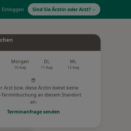
Einloggen
Sind Sie Ärztin oder Arzt?
uchen
e
Morgen
Di,
Mi,
Do,
Fr,
10 Aug
11 Aug
12 Aug
13 Aug
14 Au
r Arzt bzw. diese Ärztin bietet keine
e-Terminbuchung an diesem Standort
an.
Terminanfrage senden