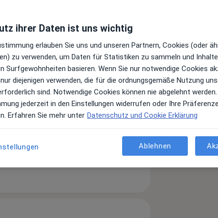
tz ihrer Daten ist uns wichtig
Zustimmung erlauben Sie uns und unseren Partnern, Cookies (oder äh
en) zu verwenden, um Daten für Statistiken zu sammeln und Inhalte 
ren Surfgewohnheiten basieren. Wenn Sie nur notwendige Cookies ak
 nur diejenigen verwenden, die für die ordnungsgemäße Nutzung uns
erforderlich sind. Notwendige Cookies können nie abgelehnt werden.
mmung jederzeit in den Einstellungen widerrufen oder Ihre Präferenz
en. Erfahren Sie mehr unter
Datenschutz und Cookie Erklärung
Leistungen und Kosten
Ablehnen
Ak
nstellungen
e Informationen über Leistungen
ügt.