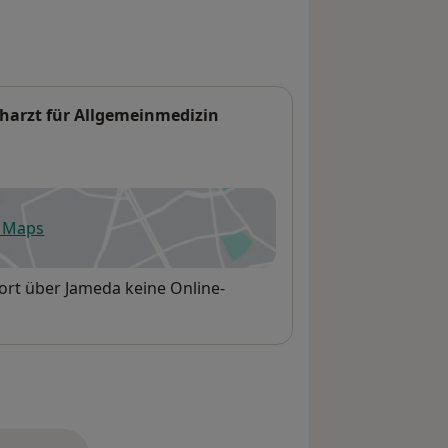
charzt für Allgemeinmedizin
e Maps
fnet in einer neuen Registerkarte
ort über Jameda keine Online-