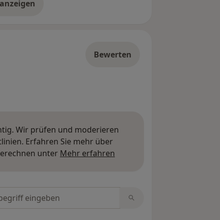
 anzeigen
er die Adresse
Bewerten
htig. Wir prüfen und moderieren
inien. Erfahren Sie mehr über
Mehr über Meinungen erfa
berechnen unter
Mehr erfahren
tungen durchsuchen