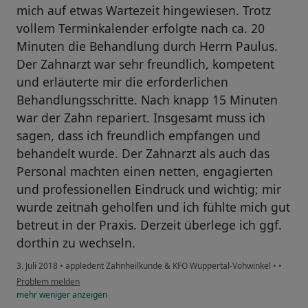
mich auf etwas Wartezeit hingewiesen. Trotz
vollem Terminkalender erfolgte nach ca. 20
Minuten die Behandlung durch Herrn Paulus.
Der Zahnarzt war sehr freundlich, kompetent
und erläuterte mir die erforderlichen
Behandlungsschritte. Nach knapp 15 Minuten
war der Zahn repariert. Insgesamt muss ich
sagen, dass ich freundlich empfangen und
behandelt wurde. Der Zahnarzt als auch das
Personal machten einen netten, engagierten
und professionellen Eindruck und wichtig; mir
wurde zeitnah geholfen und ich fühlte mich gut
betreut in der Praxis. Derzeit überlege ich ggf.
dorthin zu wechseln.
3. Juli 2018
•
appledent Zahnheilkunde & KFO Wuppertal-Vohwinkel
•
•
Problem melden
mehr
weniger
anzeigen