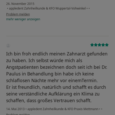
26. November 2015
•
appledent Zahnheilkunde & KFO Wuppertal-Vohwinkel
•
•
Problem melden
mehr
weniger
anzeigen
Ich bin froh endlich meinen Zahnarzt gefunden
zu haben. Ich selbst würde mich als
Angstpatienten bezeichnen doch seit ich bei Dr.
Paulus in Behandlung bin habe ich keine
schlaflosen Nächte mehr vor einemTermin.
Er ist freundlich, natürlich und schafft es durch
seine verständliche Aufklärung ein Klima zu
schaffen, dass großes Vertrauen schafft.
14. Mai 2013
•
appledent Zahnheilkunde & KFO Praxis Mettmann
•
•
Problem melden