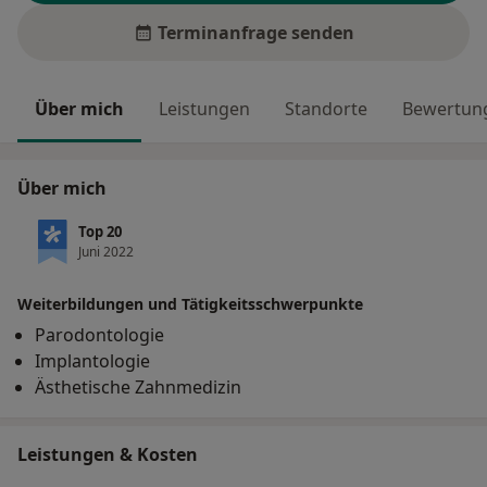
Terminanfrage senden
Über mich
Leistungen
Standorte
Bewertung
Über mich
Top 20
Juni 2022
Weiterbildungen und Tätigkeitsschwerpunkte
Parodontologie
Implantologie
Ästhetische Zahnmedizin
Leistungen & Kosten