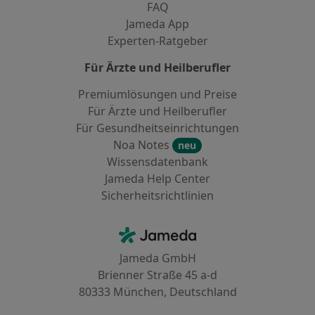
FAQ
Jameda App
Experten-Ratgeber
Für Ärzte und Heilberufler
Premiumlösungen und Preise
Für Ärzte und Heilberufler
Für Gesundheitseinrichtungen
Noa Notes
neu
Wissensdatenbank
Jameda Help Center
Sicherheitsrichtlinien
Kontakt
Jameda - Startseite
Jameda GmbH
Brienner Straße 45 a-d
80333 München, Deutschland