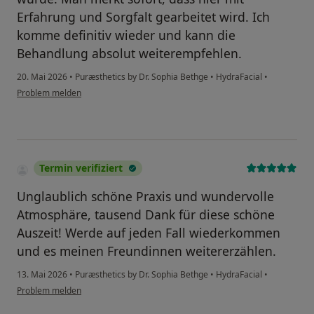
Erfahrung und Sorgfalt gearbeitet wird. Ich
komme definitiv wieder und kann die
Behandlung absolut weiterempfehlen.
20. Mai 2026
•
Puræsthetics by Dr. Sophia Bethge
•
HydraFacial
•
Problem melden
Termin verifiziert
Unglaublich schöne Praxis und wundervolle
Atmosphäre, tausend Dank für diese schöne
Auszeit! Werde auf jeden Fall wiederkommen
und es meinen Freundinnen weitererzählen.
13. Mai 2026
•
Puræsthetics by Dr. Sophia Bethge
•
HydraFacial
•
Problem melden