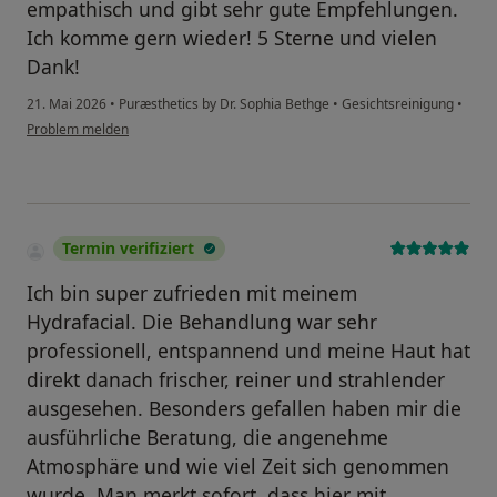
empathisch und gibt sehr gute Empfehlungen.
Ich komme gern wieder! 5 Sterne und vielen
Dank!
21. Mai 2026
•
Puræsthetics by Dr. Sophia Bethge
•
Gesichtsreinigung
•
Problem melden
Termin verifiziert
Ich bin super zufrieden mit meinem
Hydrafacial. Die Behandlung war sehr
professionell, entspannend und meine Haut hat
direkt danach frischer, reiner und strahlender
ausgesehen. Besonders gefallen haben mir die
ausführliche Beratung, die angenehme
Atmosphäre und wie viel Zeit sich genommen
wurde. Man merkt sofort, dass hier mit