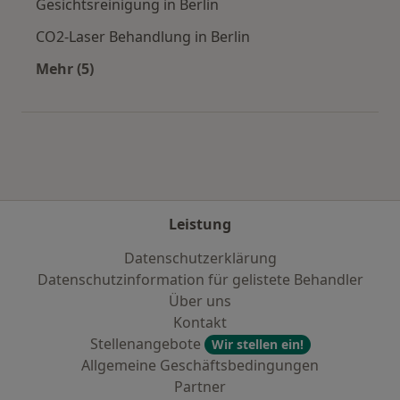
Gesichtsreinigung in Berlin
CO2-Laser Behandlung in Berlin
Mehr (5)
Mehr in der Kategorie: Städte in der Nähe von 
Leistung
Datenschutzerklärung
Datenschutzinformation für gelistete Behandler
Über uns
Kontakt
Stellenangebote
Wir stellen ein!
Allgemeine Geschäftsbedingungen
Partner