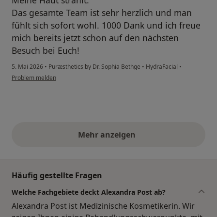
Meine Haut strahlt.
Das gesamte Team ist sehr herzlich und man
fühlt sich sofort wohl. 1000 Dank und ich freue
mich bereits jetzt schon auf den nächsten
Besuch bei Euch!
5. Mai 2026
•
Puræsthetics by Dr. Sophia Bethge
•
HydraFacial
•
Problem melden
Mehr anzeigen
obige Stellungnahmen
Häufig gestellte Fragen
Welche Fachgebiete deckt Alexandra Post ab?
Alexandra Post ist Medizinische Kosmetikerin. Wir