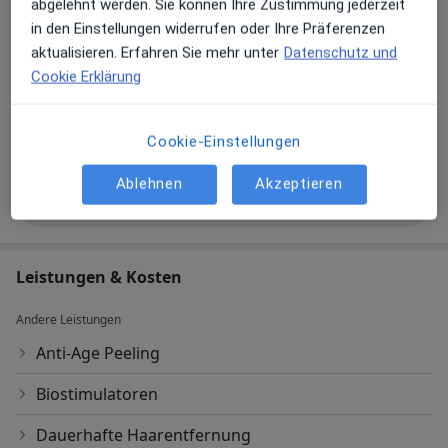
abgelehnt werden. Sie können Ihre Zustimmung jederzeit
in den Einstellungen widerrufen oder Ihre Präferenzen
aktualisieren. Erfahren Sie mehr unter
Datenschutz und
Cookie Erklärung
Galerie ansehen (1)
Cookie-Einstellungen
Ablehnen
Akzeptieren
Mehr Details anzeigen
über Erfahrungen
Leistungen & Kosten
Andere Leistungen
Anti-Age Peeling
Biostimulatoren
Dauerhafte Haarentfernung