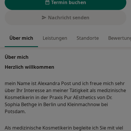
Termin buchen
Nachricht senden
Über mich
Leistungen
Standorte
Bewertung
Über mich
Herzlich willkommen
mein Name ist Alexandra Post und ich freue mich sehr
über Ihr Interesse an meiner Tätigkeit als medizinische
Kosmetikerin in der Praxis Pur AEsthetics von Dr.
Sophia Bethge in Berlin und Kleinmachnow bei
Potsdam.
Als medizinische Kosmetikerin begleite ich Sie mit viel