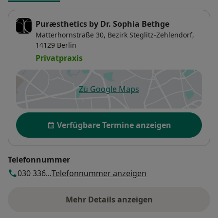
Puræsthetics by Dr. Sophia Bethge
Matterhornstraße 30,
Bezirk Steglitz-Zehlendorf
,
14129
Berlin
Privatpraxis
Zu Google Maps
öffnet in einer neuen Registe
Verfügbarkeit
Verfügbare Termine anzeigen
Telefonnummer
030 336...
Telefonnummer anzeigen
Mehr Details anzeigen
über die Adresse