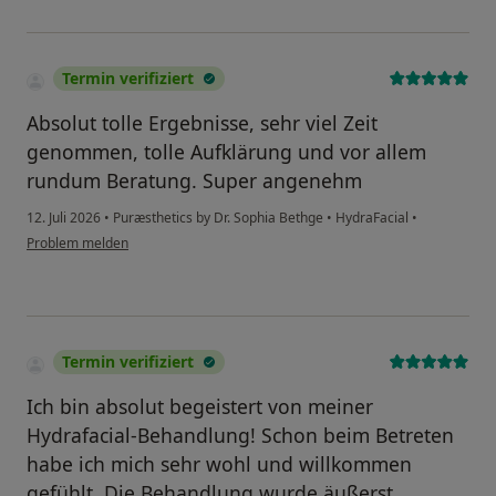
Termin verifiziert
Absolut tolle Ergebnisse, sehr viel Zeit
genommen, tolle Aufklärung und vor allem
rundum Beratung. Super angenehm
12. Juli 2026
•
Puræsthetics by Dr. Sophia Bethge
•
HydraFacial
•
Problem melden
Termin verifiziert
Ich bin absolut begeistert von meiner
Hydrafacial-Behandlung! Schon beim Betreten
habe ich mich sehr wohl und willkommen
gefühlt. Die Behandlung wurde äußerst