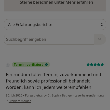
Mehr übe
Sterne berechnen unter
Mehr erfahren
Bewertungen durchsuchen
Termin verifiziert
Ein rundum toller Termin, zuvorkommend und
freundlich sowie professionell behandelt
worden, kann ich jedem weiterempfehlen
30. Juli 2026
•
Puræsthetics by Dr. Sophia Bethge
•
Laserhaarentfernung
•
Problem melden